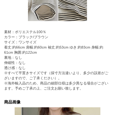
素材：ポリエステル100％
カラー：ブラック/ブラウン
サイズ：ワンサイズ
着丈:約66cm 肩幅:約60cm 袖丈:約53cm ゆき:約83cm 身幅:約
61cm 胸囲:約122cm
裏地：なし
伸縮性：なし
透け感：なし
※すべて平置きサイズです（採寸方法違いより、多少の誤差がご
ざいますので、ご了承ください）。
※海外輸入品のため、商品の細部仕様は多少異なる場合がござい
ます。予めご了承の上、ご注文お願い致します。
商品画像