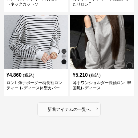
トネックカットソー
たりロンT
¥
4,860
¥
5,210
(税込)
(税込)
ロンT 薄手ボーダー柄長袖ロン
薄手ワンショルダー長袖ロンT韓
ティー レディース体型カバー
国風レディース
›
新着アイテムの一覧へ