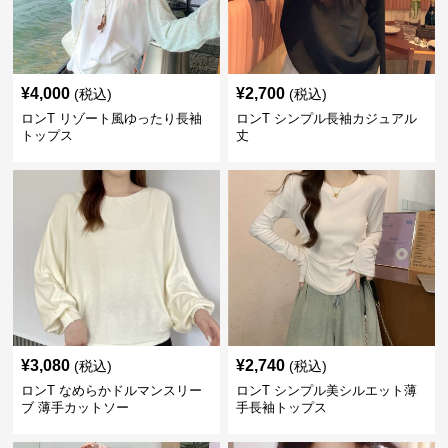
¥
4,000
¥
2,700
(税込)
(税込)
ロンT リゾート風ゆったり長袖
ロンT シンプル長袖カジュアル
トップス
丈
¥
3,080
¥
2,740
(税込)
(税込)
ロンT なめらかドルマンスリー
ロンT シンプル美シルエット薄
ブ 薄手カットソー
手長袖トップス