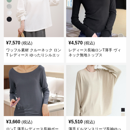
¥
7,570
¥
4,570
(税込)
(税込)
ワッフル素材 クルーネック ロン
レディース長袖ロンT薄手 ヴィ
T レディース ゆったりシルエッ
ネック無地トップス
ト 秋新作
¥
3,660
¥
5,510
(税込)
(税込)
ロンT 薄手レディース長袖ボー
薄手ドルマンスリーブ長袖ゆっ