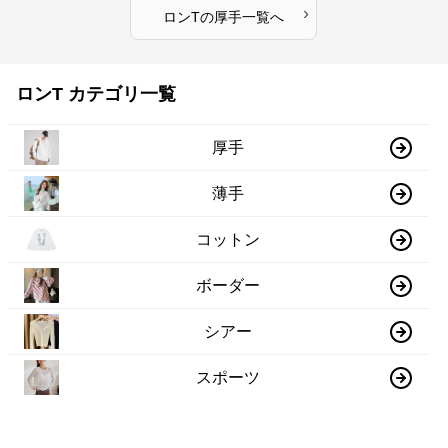
›
ロンT
の
厚手
一覧へ
ロンT カテゴリ一覧
厚手
薄手
コットン
ボーダー
シアー
スポーツ