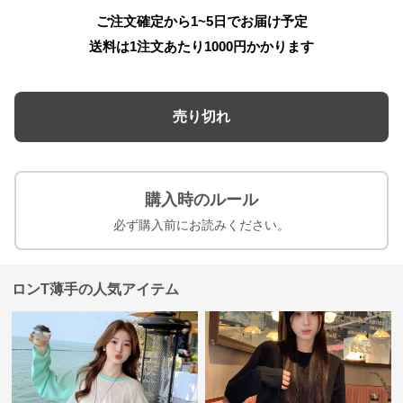
ご注文確定から1~5日でお届け予定
送料は1注文あたり
1000
円かかります
売り切れ
購入時のルール
必ず購入前にお読みください。
ロンT薄手の人気アイテム