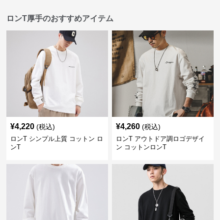
ロンT厚手のおすすめアイテム
¥
4,220
¥
4,260
(税込)
(税込)
ロンT シンプル上質 コットン ロ
ロンT アウトドア調ロゴデザイ
ンT
ン コットンロンT