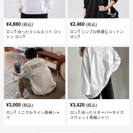
¥
4,880
¥
2,460
(税込)
(税込)
ロンT ゆったりシルエット コッ
ロンT シンプル快適なコットン
トン ロンT
ロンT
¥
3,000
¥
3,420
(税込)
(税込)
ロンT ミニマルライン長袖シャ
ロンT ゆったりオーバーサイズ
ツ
スウェット長袖シャツ