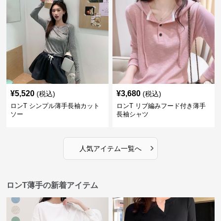
¥
5,520
¥
3,680
(税込)
(税込)
ロンT シンプル薄手長袖カット
ロンT リブ編みフード付き薄手
ソー
長袖シャツ
›
人気アイテム一覧へ
ロンT薄手の新着アイテム