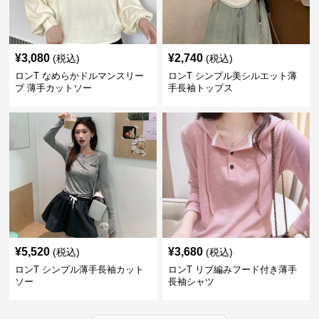
¥
3,080
¥
2,740
(税込)
(税込)
ロンT なめらかドルマンスリー
ロンT シンプル美シルエット薄
ブ 薄手カットソー
手長袖トップス
¥
5,520
¥
3,680
(税込)
(税込)
ロンT シンプル薄手長袖カット
ロンT リブ編みフード付き薄手
ソー
長袖シャツ