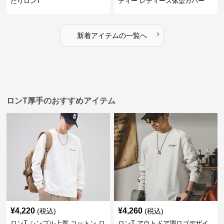
たりロンT
ティー レディース体型カバー
›
新着アイテムの一覧へ
ロンT厚手のおすすめアイテム
¥
4,220
¥
4,260
(税込)
(税込)
ロンT シンプル上質 コットン ロ
ロンT アウトドア調ロゴデザイ