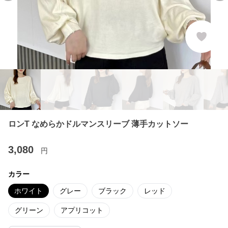
ロンT なめらかドルマンスリーブ 薄手カットソー
3,080
円
カラー
ホワイト
グレー
ブラック
レッド
グリーン
アプリコット