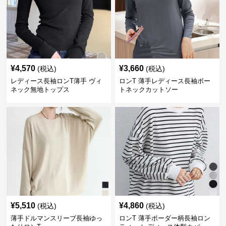
¥
4,570
¥
3,660
(税込)
(税込)
レディース長袖ロンT薄手 ヴィ
ロンT 薄手レディース長袖ボー
ネック無地トップス
トネックカットソー
¥
5,510
¥
4,860
(税込)
(税込)
薄手ドルマンスリーブ長袖ゆっ
ロンT 薄手ボーダー柄長袖ロン