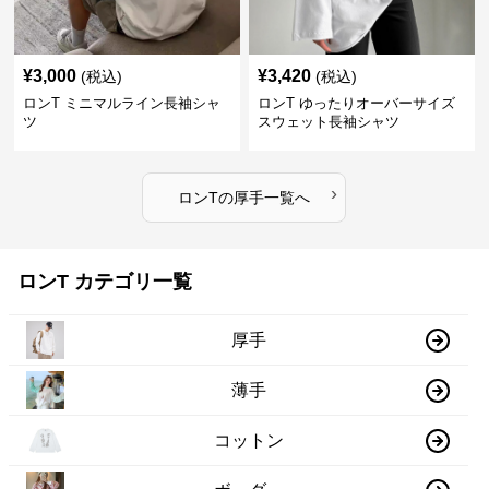
¥
3,000
¥
3,420
(税込)
(税込)
ロンT ミニマルライン長袖シャ
ロンT ゆったりオーバーサイズ
ツ
スウェット長袖シャツ
›
ロンT
の
厚手
一覧へ
ロンT カテゴリ一覧
厚手
薄手
コットン