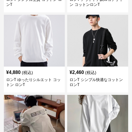
ンT
ン コットンロンT
¥
4,880
¥
2,460
(税込)
(税込)
ロンT ゆったりシルエット コッ
ロンT シンプル快適なコットン
トン ロンT
ロンT