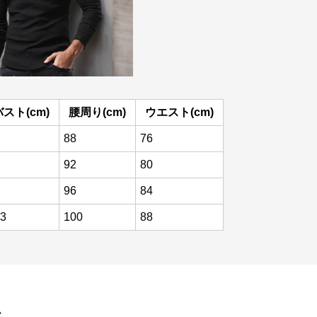
バスト(cm)
腰周り(cm)
ウエスト(cm)
88
76
92
80
96
84
3
100
88
ム