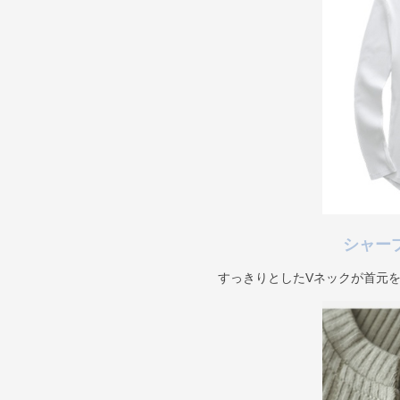
シャー
すっきりとしたVネックが首元