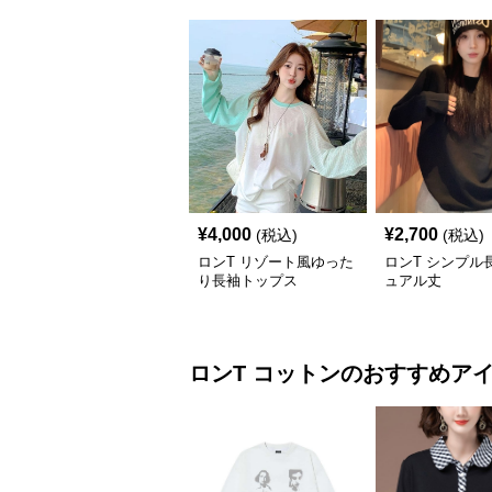
¥
4,000
¥
2,700
(税込)
(税込)
ロンT リゾート風ゆった
ロンT シンプル
り長袖トップス
ュアル丈
ロンT
コットン
のおすすめア