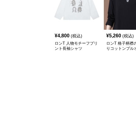
¥
4,800
¥
5,260
(税込)
(税込)
ロンT 人物モチーフプリ
ロンT 格子柄襟
ント長袖シャツ
りコットンプル