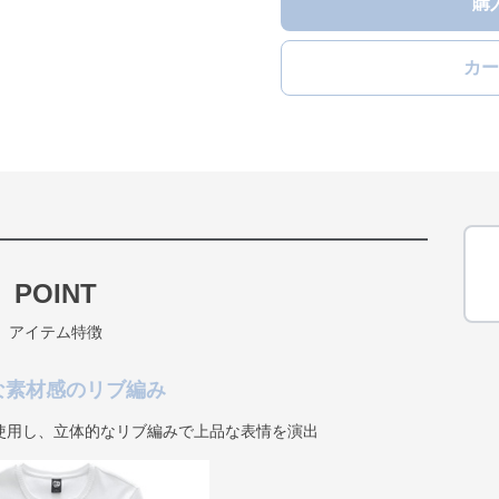
購
カー
POINT
アイテム特徴
な素材感のリブ編み
使用し、立体的なリブ編みで上品な表情を演出