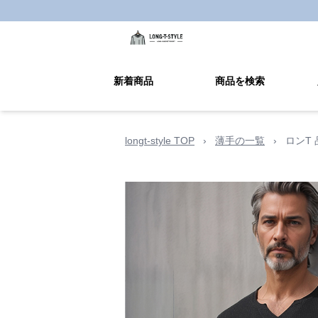
新着商品
商品を検索
longt-style TOP
›
薄手の一覧
›
ロンT