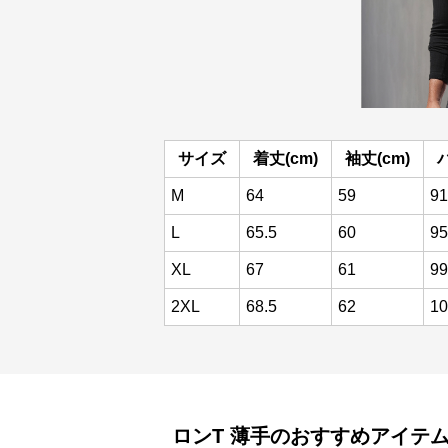
サイズ
着丈(cm)
袖丈(cm)
M
64
59
91
L
65.5
60
95
XL
67
61
99
2XL
68.5
62
10
ロンT
薄手
のおすすめアイテ