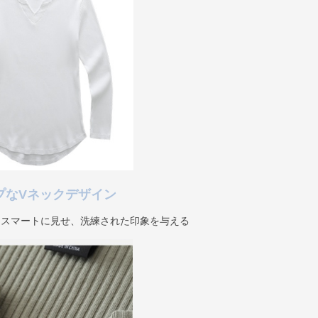
プなVネックデザイン
をスマートに見せ、洗練された印象を与える