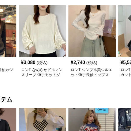
¥
3,080
¥
2,740
¥
5,5
(税込)
(税込)
長袖カジ
ロンT なめらかドルマン
ロンT シンプル美シルエ
ロンT
スリーブ 薄手カットソ
ット薄手長袖トップス
カッ
ー
イテム