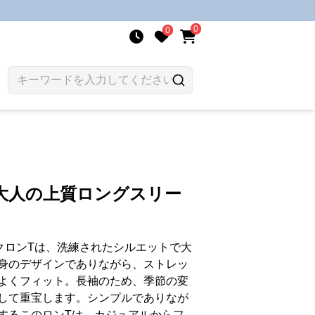
0
0
 大人の上質ロングスリー
クロンTは、洗練されたシルエットで大
身のデザインでありながら、ストレッ
よくフィット。長袖のため、季節の変
して重宝します。シンプルでありなが
するこのロンTは、カジュアルからフ