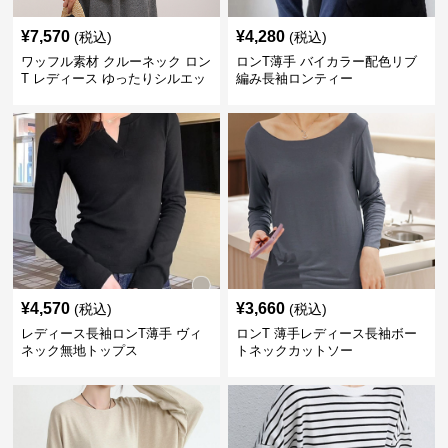
¥
7,570
¥
4,280
(税込)
(税込)
ワッフル素材 クルーネック ロン
ロンT薄手 バイカラー配色リブ
T レディース ゆったりシルエッ
編み長袖ロンティー
ト 秋新作
¥
4,570
¥
3,660
(税込)
(税込)
レディース長袖ロンT薄手 ヴィ
ロンT 薄手レディース長袖ボー
ネック無地トップス
トネックカットソー