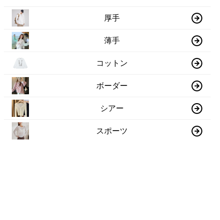
厚手
薄手
コットン
ボーダー
シアー
スポーツ