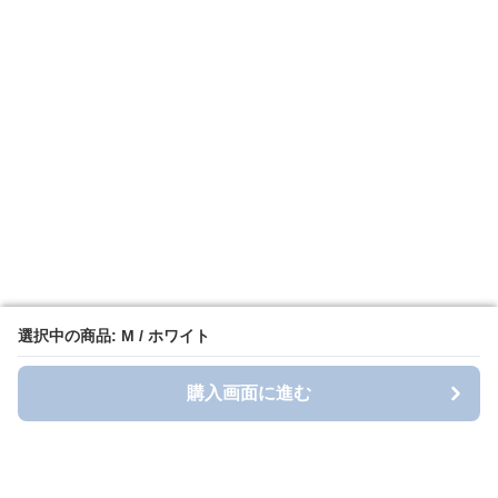
選択中の商品: M / ホワイト
選択中の商品: M / ホワイト
購入画面に進む
購入画面に進む