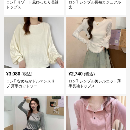
ロンT リゾート風ゆったり長袖
ロンT シンプル長袖カジュアル
トップス
丈
¥
3,080
¥
2,740
(税込)
(税込)
ロンT なめらかドルマンスリー
ロンT シンプル美シルエット薄
ブ 薄手カットソー
手長袖トップス