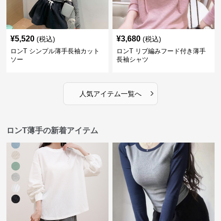
¥
5,520
¥
3,680
(税込)
(税込)
ロンT シンプル薄手長袖カット
ロンT リブ編みフード付き薄手
ソー
長袖シャツ
›
人気アイテム一覧へ
ロンT薄手の新着アイテム