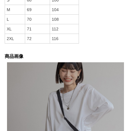
S
68
100
M
69
104
L
70
108
XL
71
112
2XL
72
116
商品画像