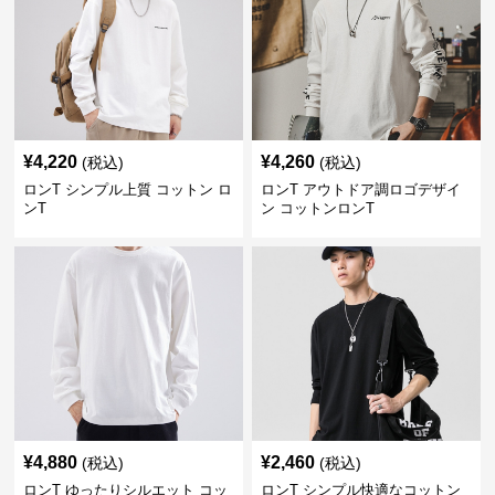
¥
4,220
¥
4,260
(税込)
(税込)
ロンT シンプル上質 コットン ロ
ロンT アウトドア調ロゴデザイ
ンT
ン コットンロンT
¥
4,880
¥
2,460
(税込)
(税込)
ロンT ゆったりシルエット コッ
ロンT シンプル快適なコットン