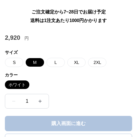
ご注文確定から7~28日でお届け予定
送料は1注文あたり
1000
円かかります
2,920
円
サイズ
S
M
L
XL
2XL
カラー
ホワイト
1
購入画面に進む