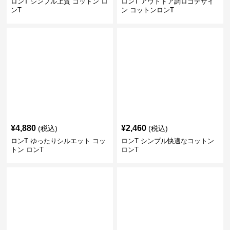
ロンT シンプル上質 コットン ロ
ロンT アウトドア調ロゴデザイ
ンT
ン コットンロンT
¥
4,880
¥
2,460
(税込)
(税込)
ロンT ゆったりシルエット コッ
ロンT シンプル快適なコットン
トン ロンT
ロンT