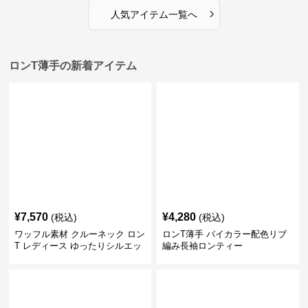
›
人気アイテム一覧へ
ロンT薄手の新着アイテム
¥
7,570
¥
4,280
(税込)
(税込)
ワッフル素材 クルーネック ロン
ロンT薄手 バイカラー配色リブ
T レディース ゆったりシルエッ
編み長袖ロンティー
ト 秋新作