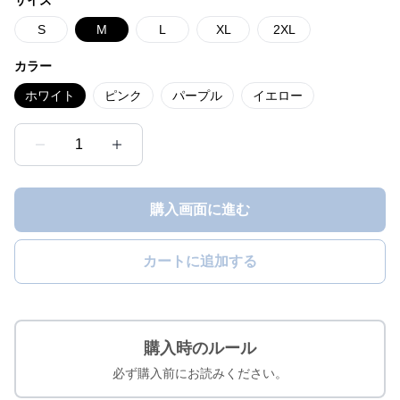
サイズ
S
M
L
XL
2XL
カラー
ホワイト
ピンク
パープル
イエロー
1
購入画面に進む
カートに追加する
購入時のルール
必ず購入前にお読みください。