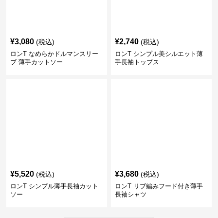
¥
3,080
¥
2,740
(税込)
(税込)
ロンT なめらかドルマンスリー
ロンT シンプル美シルエット薄
ブ 薄手カットソー
手長袖トップス
¥
5,520
¥
3,680
(税込)
(税込)
ロンT シンプル薄手長袖カット
ロンT リブ編みフード付き薄手
ソー
長袖シャツ