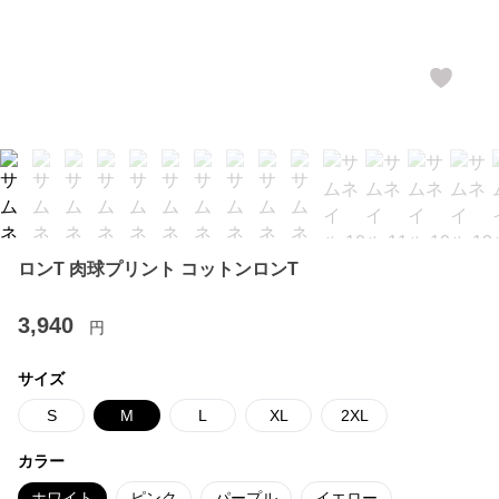
ロンT 肉球プリント コットンロンT
3,940
円
サイズ
S
M
L
XL
2XL
カラー
ホワイト
ピンク
パープル
イエロー