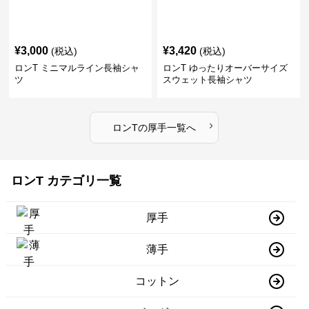
¥
3,000
¥
3,420
(税込)
(税込)
ロンT ミニマルライン長袖シャ
ロンT ゆったりオーバーサイズ
ツ
スウェット長袖シャツ
›
ロンT
の
厚手
一覧へ
ロンT カテゴリ一覧
厚手
薄手
コットン