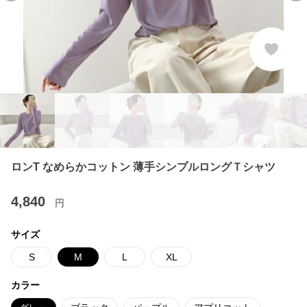
ロンT なめらかコットン 薄手シンプルロングＴシャツ
4,840
円
サイズ
S
M
L
XL
カラー