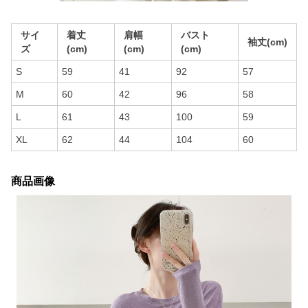
サイ
着丈
肩幅
バスト
袖丈(cm)
ズ
(cm)
(cm)
(cm)
S
59
41
92
57
M
60
42
96
58
L
61
43
100
59
XL
62
44
104
60
商品画像