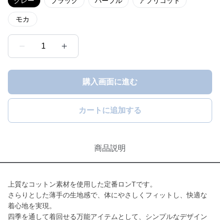
グレー
ブラック
パープル
アプリコット
モカ
1
購入画面に進む
カートに追加する
商品説明
上質なコットン素材を使用した定番ロンTです。
さらりとした薄手の生地感で、体にやさしくフィットし、快適な
着心地を実現。
四季を通して着回せる万能アイテムとして、シンプルなデザイン