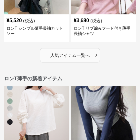
¥
5,520
¥
3,680
(税込)
(税込)
ロンT シンプル薄手長袖カット
ロンT リブ編みフード付き薄手
ソー
長袖シャツ
›
人気アイテム一覧へ
ロンT薄手の新着アイテム