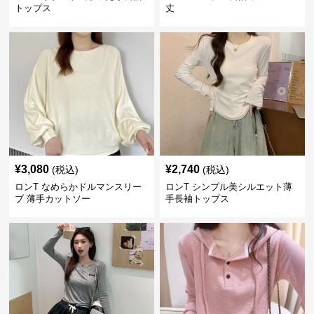
トップス
丈
¥
3,080
¥
2,740
(税込)
(税込)
ロンT なめらかドルマンスリー
ロンT シンプル美シルエット薄
ブ 薄手カットソー
手長袖トップス