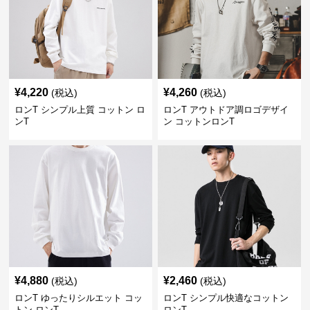
¥
4,220
¥
4,260
(税込)
(税込)
ロンT シンプル上質 コットン ロ
ロンT アウトドア調ロゴデザイ
ンT
ン コットンロンT
¥
4,880
¥
2,460
(税込)
(税込)
ロンT ゆったりシルエット コッ
ロンT シンプル快適なコットン
トン ロンT
ロンT