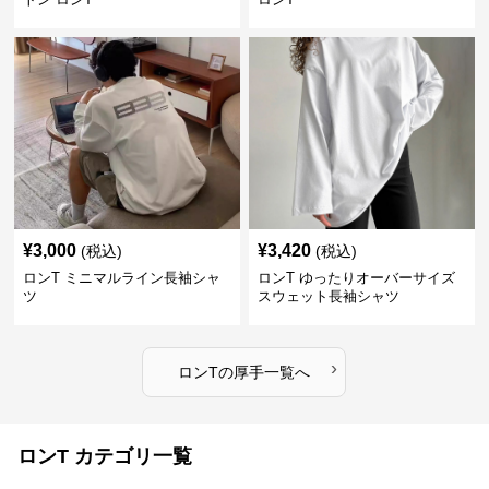
¥
3,000
¥
3,420
(税込)
(税込)
ロンT ミニマルライン長袖シャ
ロンT ゆったりオーバーサイズ
ツ
スウェット長袖シャツ
›
ロンT
の
厚手
一覧へ
ロンT カテゴリ一覧