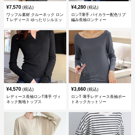
¥
7,570
¥
4,280
(税込)
(税込)
ワッフル素材 クルーネック ロン
ロンT薄手 バイカラー配色リブ
T レディース ゆったりシルエッ
編み長袖ロンティー
ト 秋新作
¥
4,570
¥
3,660
(税込)
(税込)
レディース長袖ロンT薄手 ヴィ
ロンT 薄手レディース長袖ボー
ネック無地トップス
トネックカットソー