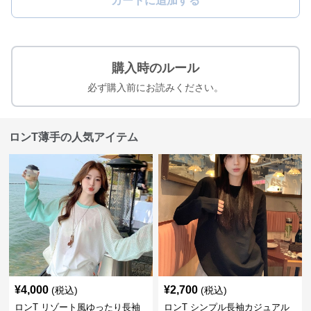
カートに追加する
購入時のルール
必ず購入前にお読みください。
ロンT薄手の人気アイテム
¥
4,000
¥
2,700
(税込)
(税込)
ロンT リゾート風ゆったり長袖
ロンT シンプル長袖カジュアル