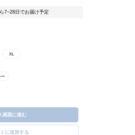
ら7~28日でお届け予定
XL
ルー
入画面に進む
トに追加する