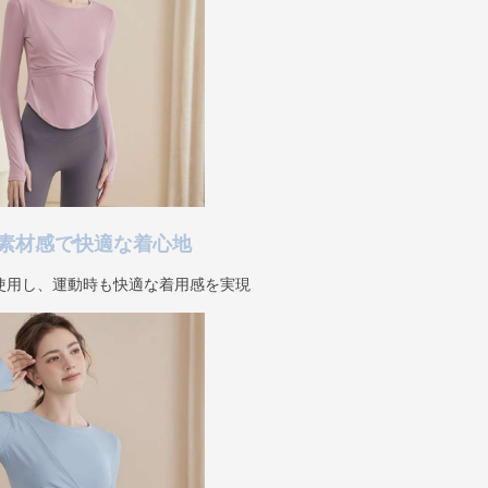
素材感で快適な着心地
使用し、運動時も快適な着用感を実現