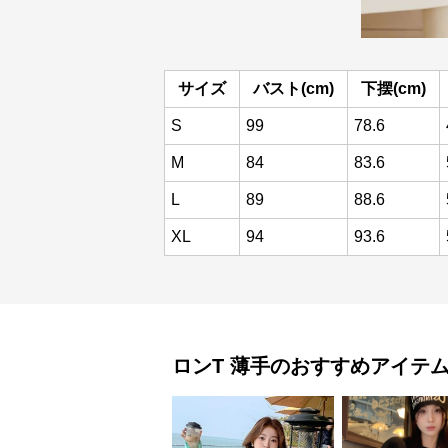
サイズ
バスト(cm)
下摆(cm)
S
99
78.6
M
84
83.6
L
89
88.6
XL
94
93.6
ロンT
薄手
のおすすめアイテ