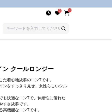
0
0
イン クールロンジー
した着心地抜群のロンTです。
インをすっきり見せ、女性らしいシル
でも快適なロンTで、伸縮性に優れた
やすさ抜群です。
る高機能なロンTです。