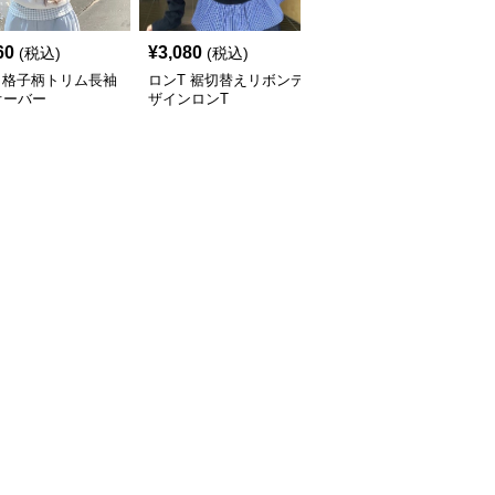
60
¥
3,080
¥
4,000
(税込)
(税込)
(税込)
 格子柄トリム長袖
ロンT 裾切替えリボンデ
ロンT くまさん抱きしめ
オーバー
ザインロンT
てロングスリーブ