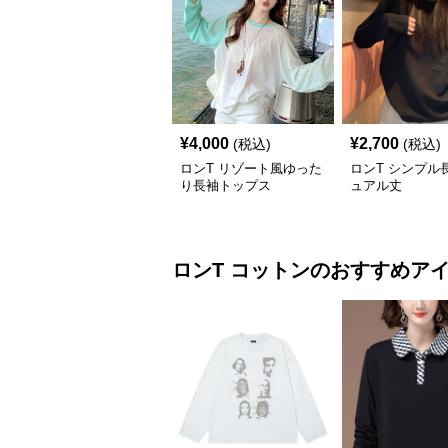
¥
4,000
¥
2,700
(税込)
(税込)
ロンT リゾート風ゆった
ロンT シンプル
り長袖トップス
ュアル丈
ロンT
コットン
のおすすめア