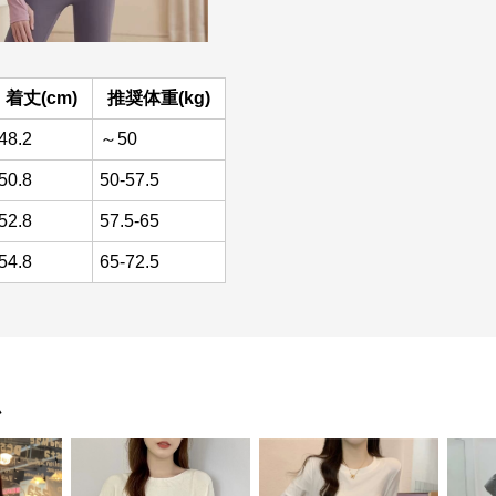
着丈(cm)
推奨体重(kg)
48.2
～50
50.8
50-57.5
52.8
57.5-65
54.8
65-72.5
ム