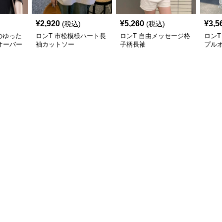
¥
2,920
¥
5,260
¥
3,5
(税込)
(税込)
のゆった
ロンT 市松模様ハート長
ロンT 自由メッセージ格
ロンT
オーバー
袖カットソー
子柄長袖
プル