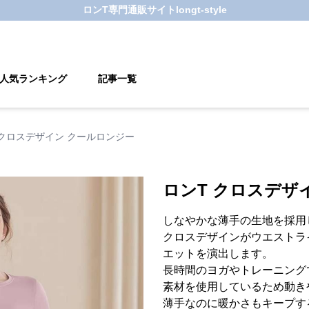
ロンT
専門通販サイト
longt-style
人気ランキング
記事一覧
 クロスデザイン クールロンジー
ロンT クロスデザ
しなやかな薄手の生地を採用
クロスデザインがウエストラ
エットを演出します。
長時間のヨガやトレーニング
素材を使用しているため動き
薄手なのに暖かさもキープす