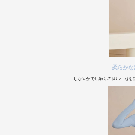
柔らかな
しなやかで肌触りの良い生地を