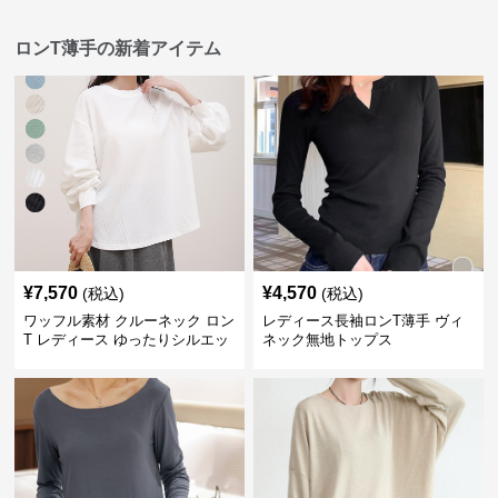
ロンT薄手の新着アイテム
¥
7,570
¥
4,570
(税込)
(税込)
ワッフル素材 クルーネック ロン
レディース長袖ロンT薄手 ヴィ
T レディース ゆったりシルエッ
ネック無地トップス
ト 秋新作