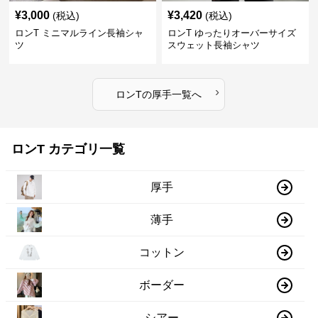
¥
3,000
¥
3,420
(税込)
(税込)
ロンT ミニマルライン長袖シャ
ロンT ゆったりオーバーサイズ
ツ
スウェット長袖シャツ
›
ロンT
の
厚手
一覧へ
ロンT カテゴリ一覧
厚手
薄手
コットン
ボーダー
シアー