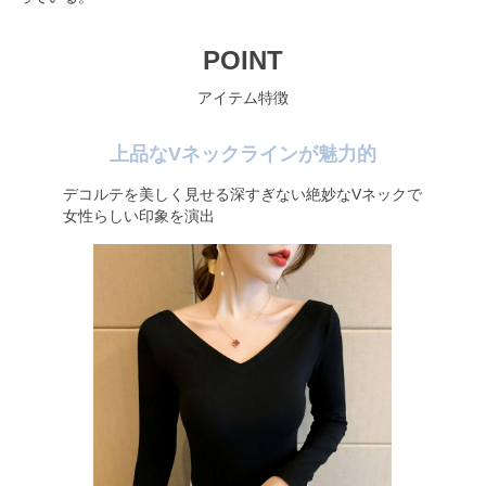
POINT
アイテム特徴
上品なVネックラインが魅力的
デコルテを美しく見せる深すぎない絶妙なVネックで
女性らしい印象を演出