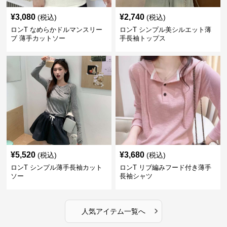
¥
3,080
¥
2,740
(税込)
(税込)
ロンT なめらかドルマンスリー
ロンT シンプル美シルエット薄
ブ 薄手カットソー
手長袖トップス
¥
5,520
¥
3,680
(税込)
(税込)
ロンT シンプル薄手長袖カット
ロンT リブ編みフード付き薄手
ソー
長袖シャツ
›
人気アイテム一覧へ