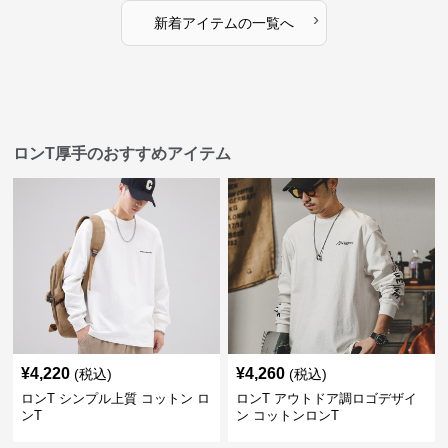
›
新着アイテムの一覧へ
ロンT厚手のおすすめアイテム
¥
4,220
¥
4,260
(税込)
(税込)
ロンT シンプル上質 コットン ロ
ロンT アウトドア調ロゴデザイ
ンT
ン コットンロンT