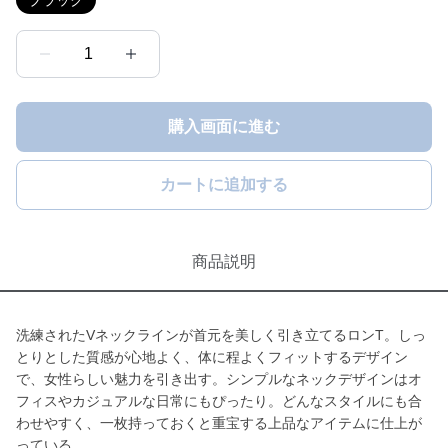
ブラック
1
購入画面に進む
カートに追加する
商品説明
洗練されたVネックラインが首元を美しく引き立てるロンT。しっ
とりとした質感が心地よく、体に程よくフィットするデザイン
で、女性らしい魅力を引き出す。シンプルなネックデザインはオ
フィスやカジュアルな日常にもぴったり。どんなスタイルにも合
わせやすく、一枚持っておくと重宝する上品なアイテムに仕上が
っている。