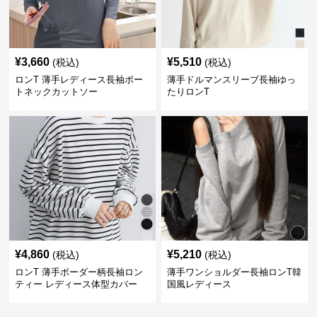
¥
3,660
¥
5,510
(税込)
(税込)
ロンT 薄手レディース長袖ボー
薄手ドルマンスリーブ長袖ゆっ
トネックカットソー
たりロンT
¥
4,860
¥
5,210
(税込)
(税込)
ロンT 薄手ボーダー柄長袖ロン
薄手ワンショルダー長袖ロンT韓
ティー レディース体型カバー
国風レディース