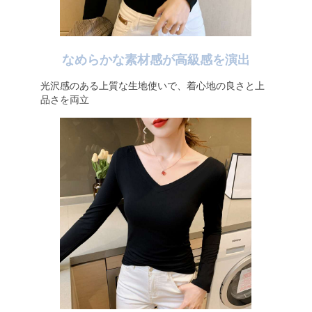
なめらかな素材感が高級感を演出
光沢感のある上質な生地使いで、着心地の良さと上
品さを両立