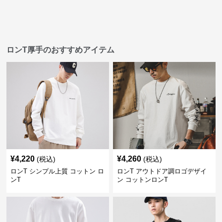
ロンT厚手のおすすめアイテム
¥
4,220
¥
4,260
(税込)
(税込)
ロンT シンプル上質 コットン ロ
ロンT アウトドア調ロゴデザイ
ンT
ン コットンロンT