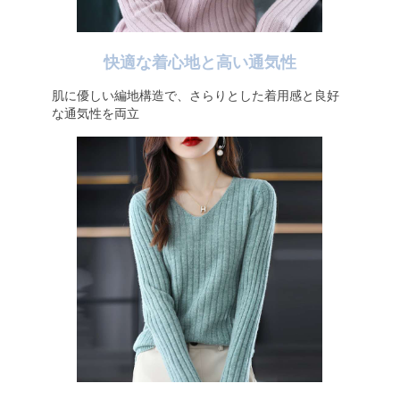
快適な着心地と高い通気性
肌に優しい編地構造で、さらりとした着用感と良好
な通気性を両立