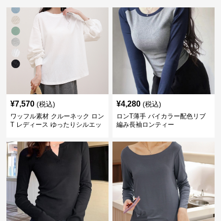
¥
7,570
¥
4,280
(税込)
(税込)
ワッフル素材 クルーネック ロン
ロンT薄手 バイカラー配色リブ
T レディース ゆったりシルエッ
編み長袖ロンティー
ト 秋新作