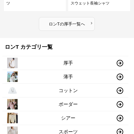
ツ
スウェット長袖シャツ
›
ロンT
の
厚手
一覧へ
ロンT カテゴリ一覧
厚手
薄手
コットン
ボーダー
シアー
スポーツ