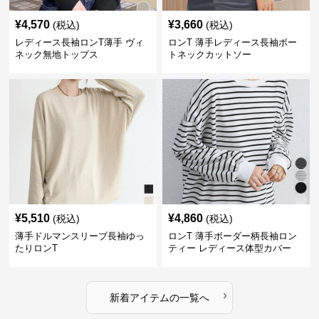
¥
4,570
¥
3,660
(税込)
(税込)
レディース長袖ロンT薄手 ヴィ
ロンT 薄手レディース長袖ボー
ネック無地トップス
トネックカットソー
¥
5,510
¥
4,860
(税込)
(税込)
薄手ドルマンスリーブ長袖ゆっ
ロンT 薄手ボーダー柄長袖ロン
たりロンT
ティー レディース体型カバー
›
新着アイテムの一覧へ