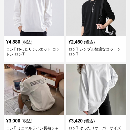
¥
4,880
¥
2,460
(税込)
(税込)
ロンT ゆったりシルエット コッ
ロンT シンプル快適なコットン
トン ロンT
ロンT
¥
3,000
¥
3,420
(税込)
(税込)
ロンT ミニマルライン長袖シャ
ロンT ゆったりオーバーサイズ