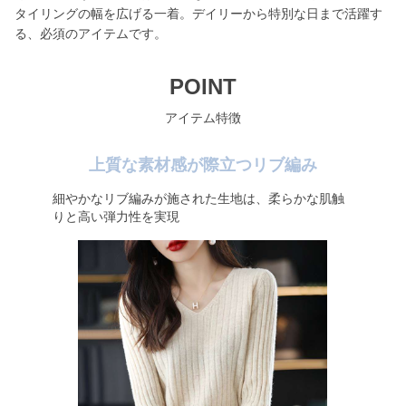
タイリングの幅を広げる一着。デイリーから特別な日まで活躍す
る、必須のアイテムです。
POINT
アイテム特徴
上質な素材感が際立つリブ編み
細やかなリブ編みが施された生地は、柔らかな肌触
りと高い弾力性を実現