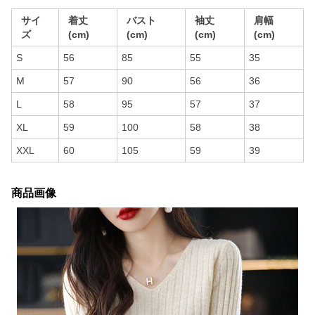
サイ
着丈
バスト
袖丈
肩幅
ズ
(cm)
(cm)
(cm)
(cm)
S
56
85
55
35
M
57
90
56
36
L
58
95
57
37
XL
59
100
58
38
XXL
60
105
59
39
商品画像