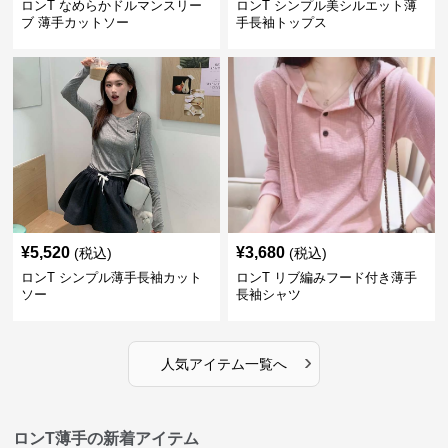
ロンT なめらかドルマンスリー
ロンT シンプル美シルエット薄
ブ 薄手カットソー
手長袖トップス
¥
5,520
¥
3,680
(税込)
(税込)
ロンT シンプル薄手長袖カット
ロンT リブ編みフード付き薄手
ソー
長袖シャツ
›
人気アイテム一覧へ
ロンT薄手の新着アイテム