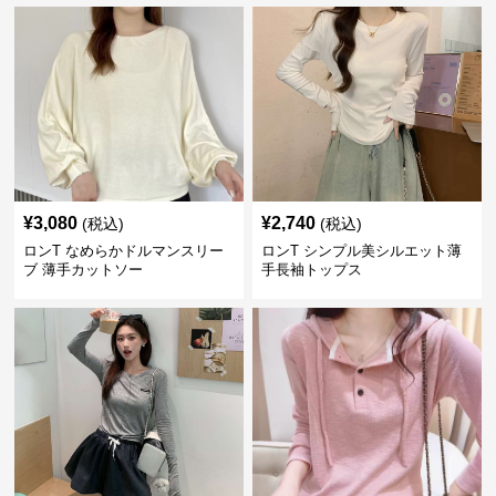
¥
3,080
¥
2,740
(税込)
(税込)
ロンT なめらかドルマンスリー
ロンT シンプル美シルエット薄
ブ 薄手カットソー
手長袖トップス