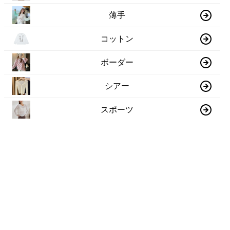
薄手
コットン
ボーダー
シアー
スポーツ