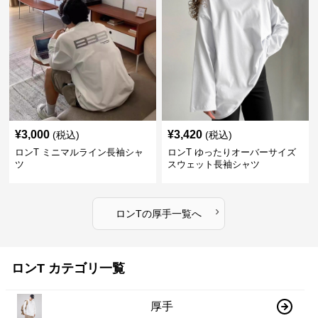
¥
3,000
¥
3,420
(税込)
(税込)
ロンT ミニマルライン長袖シャ
ロンT ゆったりオーバーサイズ
ツ
スウェット長袖シャツ
›
ロンT
の
厚手
一覧へ
ロンT カテゴリ一覧
厚手