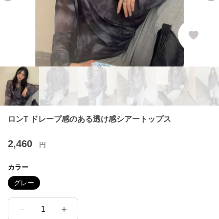
ロンT ドレープ感のある透け感シアートップス
2,460
円
カラー
グレー
1