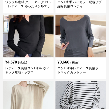
ワッフル素材 クルーネック ロン
ロンT薄手 バイカラー配色リブ
T レディース ゆったりシルエッ
編み長袖ロンティー
ト 秋新作
¥
4,570
¥
3,660
(税込)
(税込)
レディース長袖ロンT薄手 ヴィ
ロンT 薄手レディース長袖ボー
ネック無地トップス
トネックカットソー