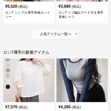
¥
5,520
¥
3,680
(税込)
(税込)
ロンT シンプル薄手長袖カット
ロンT リブ編みフード付き薄手
ソー
長袖シャツ
›
人気アイテム一覧へ
ロンT薄手の新着アイテム
¥
7,570
¥
4,280
(税込)
(税込)