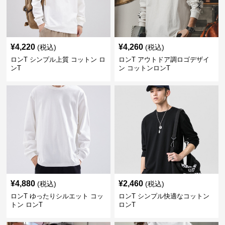
¥
4,220
¥
4,260
(税込)
(税込)
ロンT シンプル上質 コットン ロ
ロンT アウトドア調ロゴデザイ
ンT
ン コットンロンT
¥
4,880
¥
2,460
(税込)
(税込)
ロンT ゆったりシルエット コッ
ロンT シンプル快適なコットン
トン ロンT
ロンT