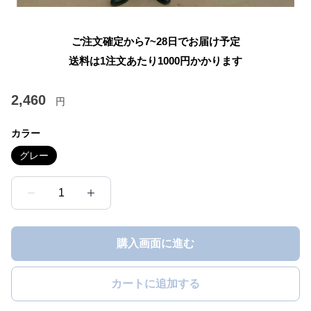
ご注文確定から7~28日でお届け予定
送料は1注文あたり
1000
円かかります
2,460
円
カラー
グレー
1
購入画面に進む
カートに追加する