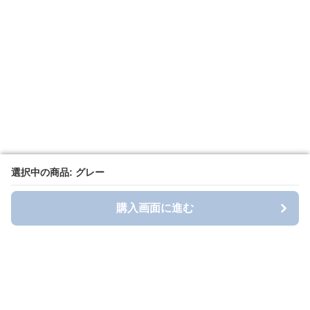
選択中の商品: グレー
選択中の商品: グレー
購入画面に進む
購入画面に進む