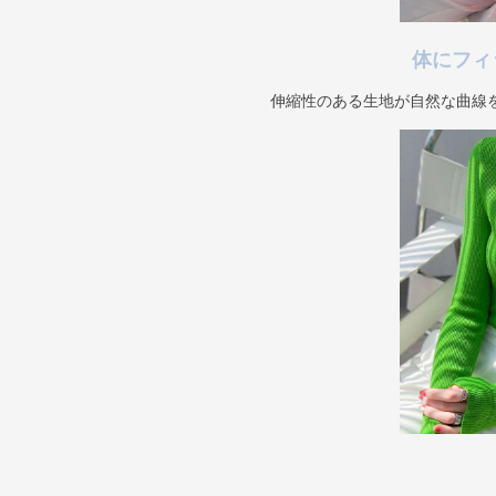
体にフィ
伸縮性のある生地が自然な曲線