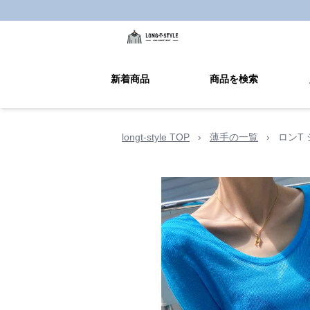
新着商品
商品を検索
longt-style TOP
›
薄手の一覧
›
ロンT