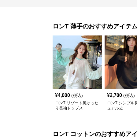
ロンT
薄手
のおすすめアイテ
¥
4,000
¥
2,700
(税込)
(税込)
ロンT リゾート風ゆった
ロンT シンプル
り長袖トップス
ュアル丈
ロンT
コットン
のおすすめア