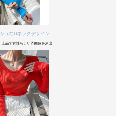
シュなUネックデザイン
、上品で女性らしい雰囲気を演出