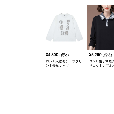
¥
4,800
¥
5,260
(税込)
(税込)
ロンT 人物モチーフプリ
ロンT 格子柄襟
ント長袖シャツ
りコットンプル