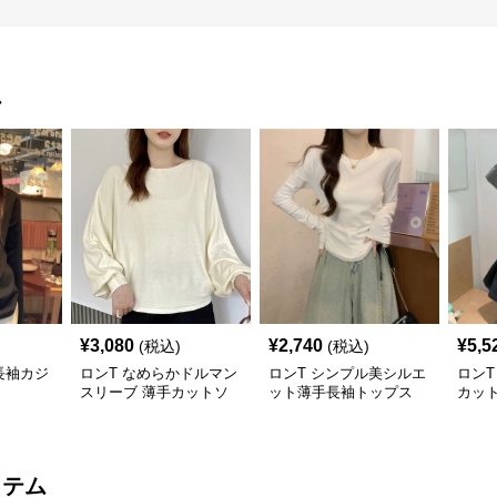
ム
¥
3,080
¥
2,740
¥
5,5
(税込)
(税込)
長袖カジ
ロンT なめらかドルマン
ロンT シンプル美シルエ
ロンT
スリーブ 薄手カットソ
ット薄手長袖トップス
カッ
ー
イテム