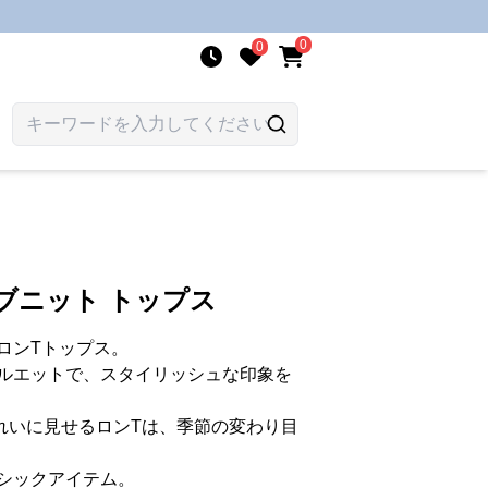
0
0
リブニット トップス
ロンTトップス。
ルエットで、スタイリッシュな印象を
れいに見せるロンTは、季節の変わり目
シックアイテム。