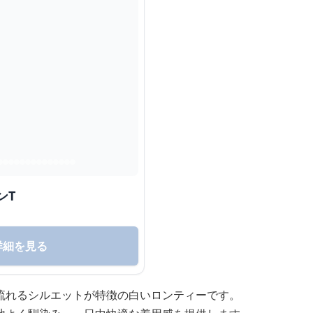
ンT
詳細を見る
流れるシルエットが特徴の白いロンティーです。