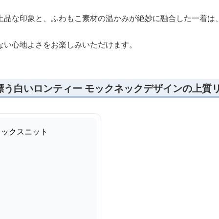
上品な印象と、ふわもこ素材の温かみが絶妙に融合した一着は
。
ない心地よさをお楽しみいただけます。
漂う白いロンティー モックネックデザインの上質