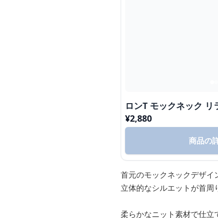
ロンT モックネック 
¥
2,880
商品の
首元のモックネックデザイ
立体的なシルエットが首周
柔らかなニット素材で仕立