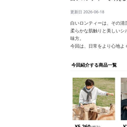
更新日
2026-06-18
白いロンティーは、その清
柔らかな肌触りと美しいシ
味方。
今回は、日常をより心地よ
今回紹介する商品一覧
¥
5,260
¥