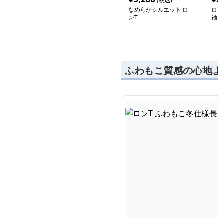
(税込)
なめらかシルエット ロ
ロ
ンT
袖
ふわもこ質感の心地