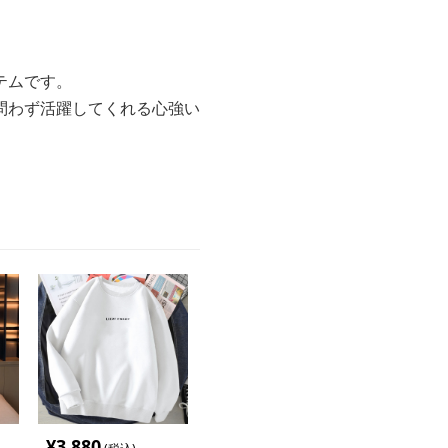
テムです。
問わず活躍してくれる心強い
¥
3,880