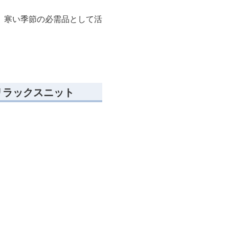
、寒い季節の必需品として活
リラックスニット