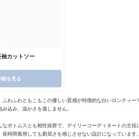
長袖カットソー
詳細を見る
、ふわふわともこもこの優しい質感が特徴的な白いロンティー
包み込み、温かさを逃しません。
んなボトムスとも相性抜群で、デイリーコーディネートの主役
、長時間着用しても窮屈さを感じさせない設計になっています