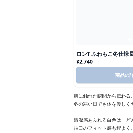
ロンT ふわもこ冬仕様
¥
2,740
商品の
肌に触れた瞬間から伝わる
冬の寒い日でも体を優しく
清潔感あふれる白色は、ど
袖口のフィット感も程よく