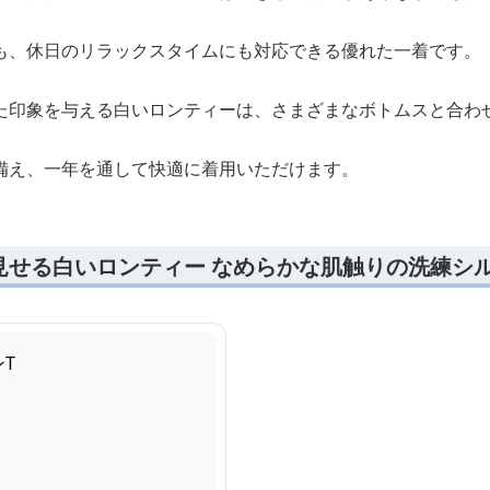
も、休日のリラックスタイムにも対応できる優れた一着です。
た印象を与える白いロンティーは、さまざまなボトムスと合わ
備え、一年を通して快適に着用いただけます。
見せる白いロンティー なめらかな肌触りの洗練シ