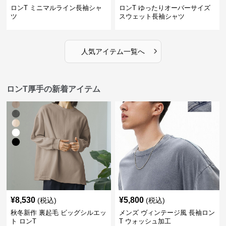
ロンT ミニマルライン長袖シャ
ロンT ゆったりオーバーサイズ
ツ
スウェット長袖シャツ
›
人気アイテム一覧へ
ロンT厚手の新着アイテム
¥
8,530
¥
5,800
(税込)
(税込)
秋冬新作 裏起毛 ビッグシルエッ
メンズ ヴィンテージ風 長袖ロン
ト ロンT
T ウォッシュ加工