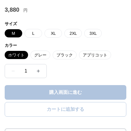
3,880
円
サイズ
M
L
XL
2XL
3XL
カラー
ホワイト
グレー
ブラック
アプリコット
1
購入画面に進む
カートに追加する