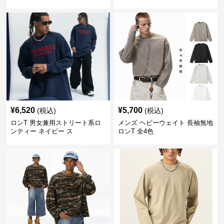
¥
6,520
¥
5,700
(税込)
(税込)
ロンT 男女兼用ストリート系ロ
メンズ ヘビーウェイト 長袖無地
ンティー ネイビー ス
ロンT 全4色