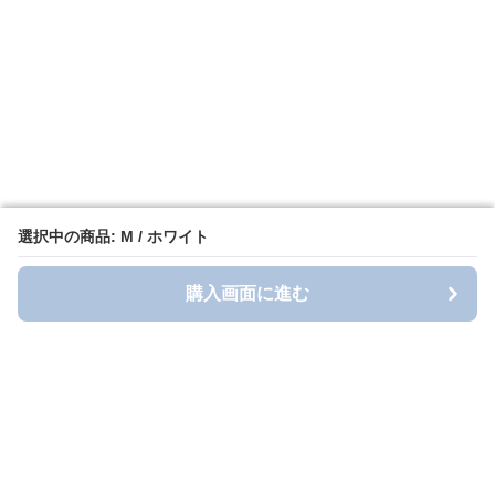
選択中の商品: M / ホワイト
選択中の商品: M / ホワイト
購入画面に進む
購入画面に進む