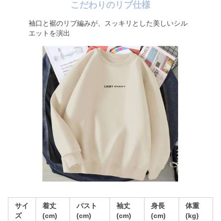
こだわりのリブ仕様
袖口と裾のリブ編みが、スッキリとした美しいシル
エットを演出
サイ
着丈
バスト
袖丈
身長
体重
ズ
(cm)
(cm)
(cm)
(cm)
(kg)