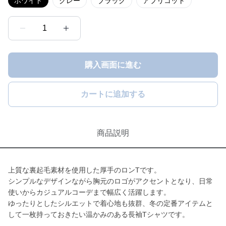
ホワイト
グレー
ブラック
アプリコット
1
購入画面に進む
カートに追加する
商品説明
上質な裏起毛素材を使用した厚手のロンTです。
シンプルなデザインながら胸元のロゴがアクセントとなり、日常
使いからカジュアルコーデまで幅広く活躍します。
ゆったりとしたシルエットで着心地も抜群、冬の定番アイテムと
して一枚持っておきたい温かみのある長袖Tシャツです。