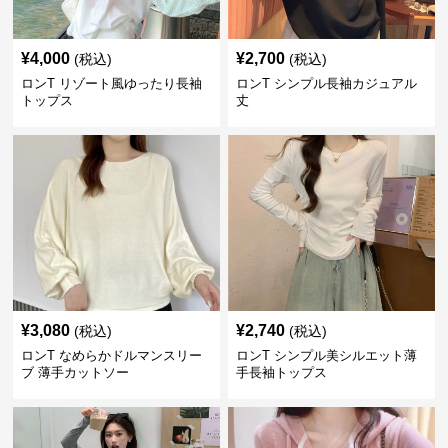
¥
4,000
¥
2,700
(税込)
(税込)
ロンT リゾート風ゆったり長袖
ロンT シンプル長袖カジュアル
トップス
丈
¥
3,080
¥
2,740
(税込)
(税込)
ロンT なめらかドルマンスリー
ロンT シンプル美シルエット薄
ブ 薄手カットソー
手長袖トップス