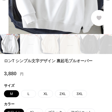
ロンT シンプル文字デザイン 裏起毛プルオーバー
3,880
円
サイズ
M
L
XL
2XL
3XL
カラー