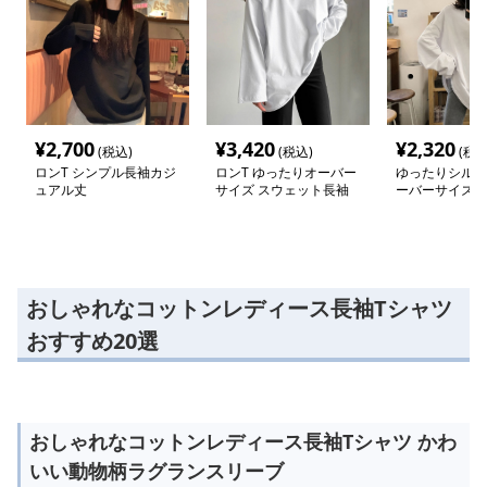
¥
2,700
¥
3,420
¥
2,320
(税込)
(税込)
(税込
ロンT シンプル長袖カジ
ロンT ゆったりオーバー
ゆったりシルエ
ュアル丈
サイズ スウェット長袖
ーバーサイズ 
シャツ
おしゃれなコットンレディース長袖Tシャツ
おすすめ20選
おしゃれなコットンレディース長袖Tシャツ かわ
いい動物柄ラグランスリーブ