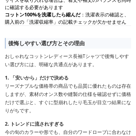
サイズを取り入れる場合は、着丈や袖丈のバランスも同時
に確認する必要があります
コットン100%を洗濯したら縮んだ
：洗濯表示の確認と、
購入前の「洗濯収縮率」の記載チェックが欠かせません
後悔しやすい選び方とその理由
おしゃれなコットンレディース長袖Tシャツで後悔しやす
い選び方には、明確な共通点があります。
1. 「安いから」だけで決める
リーズナブルな価格帯の商品でも品質に優れたものは存在
しますが、素材のオンス数や縫製の仕様を確認せずに価格
だけで選ぶと、すぐに型崩れしたり毛玉が目立つ結果にな
りがちです。
2. トレンドに流されすぎる
今の旬のカラーや形でも、自分のワードローブに合わなけ