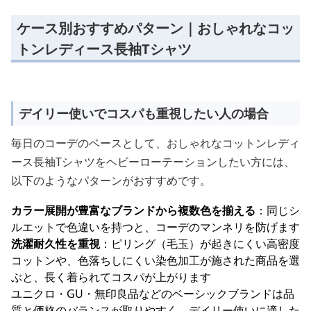
ケース別おすすめパターン｜おしゃれなコッ
トンレディース長袖Tシャツ
デイリー使いでコスパも重視したい人の場合
毎日のコーデのベースとして、おしゃれなコットンレディ
ース長袖Tシャツをヘビーローテーションしたい方には、
以下のようなパターンがおすすめです。
カラー展開が豊富なブランドから複数色を揃える
：同じシ
ルエットで色違いを持つと、コーデのマンネリを防げます
洗濯耐久性を重視
：ピリング（毛玉）が起きにくい高密度
コットンや、色落ちしにくい染色加工が施された商品を選
ぶと、長く着られてコスパが上がります
ユニクロ・GU・無印良品などのベーシックブランドは品
質と価格のバランスが取りやすく、デイリー使いに適した