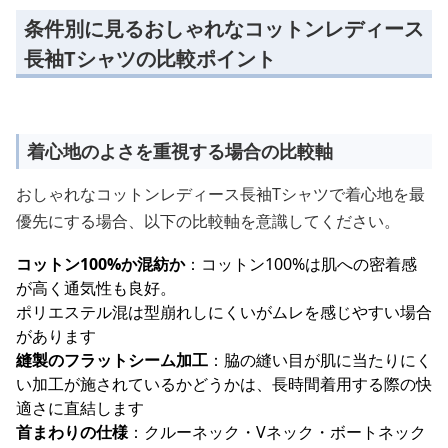
条件別に見るおしゃれなコットンレディース
長袖Tシャツの比較ポイント
着心地のよさを重視する場合の比較軸
おしゃれなコットンレディース長袖Tシャツで着心地を最
優先にする場合、以下の比較軸を意識してください。
コットン100%か混紡か
：コットン100%は肌への密着感
が高く通気性も良好。
ポリエステル混は型崩れしにくいがムレを感じやすい場合
があります
縫製のフラットシーム加工
：脇の縫い目が肌に当たりにく
い加工が施されているかどうかは、長時間着用する際の快
適さに直結します
首まわりの仕様
：クルーネック・Vネック・ボートネック