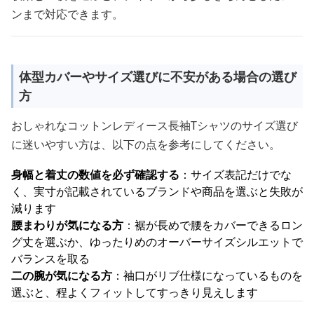
ンまで対応できます。
体型カバーやサイズ選びに不安がある場合の選び
方
おしゃれなコットンレディース長袖Tシャツのサイズ選び
に迷いやすい方は、以下の点を参考にしてください。
身幅と着丈の数値を必ず確認する
：サイズ表記だけでな
く、実寸が記載されているブランドや商品を選ぶと失敗が
減ります
腰まわりが気になる方
：裾が長めで腰をカバーできるロン
グ丈を選ぶか、ゆったりめのオーバーサイズシルエットで
バランスを取る
二の腕が気になる方
：袖口がリブ仕様になっているものを
選ぶと、程よくフィットしてすっきり見えします