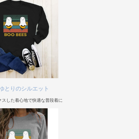
ゆとりのシルエット
クスした着心地で快適な普段着に