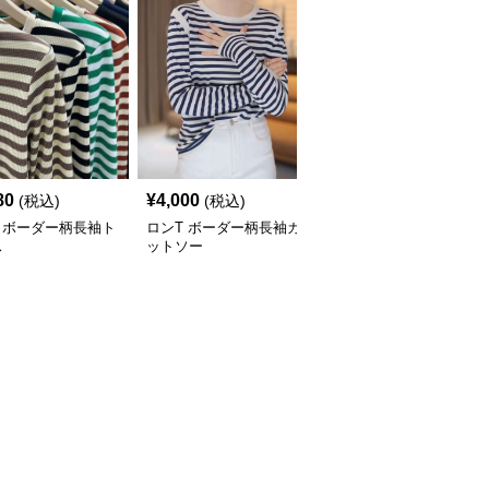
80
¥
4,000
¥
3,580
(税込)
(税込)
(税込)
 ボーダー柄長袖ト
ロンT ボーダー柄長袖カ
ロンT ストライプ柄ハイ
ス
ットソー
ネック長袖カットソー