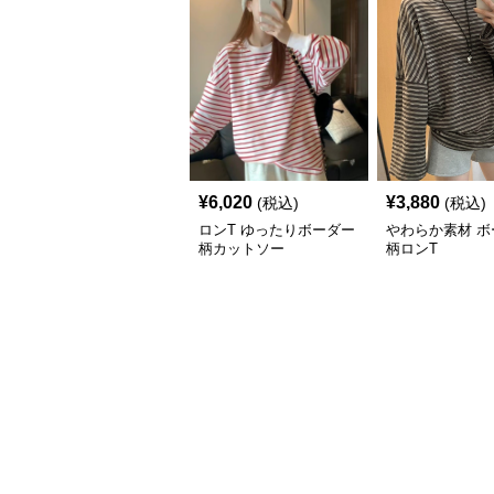
¥
6,020
¥
3,880
(税込)
(税込)
ロンT ゆったりボーダー
やわらか素材 ボ
柄カットソー
柄ロンT