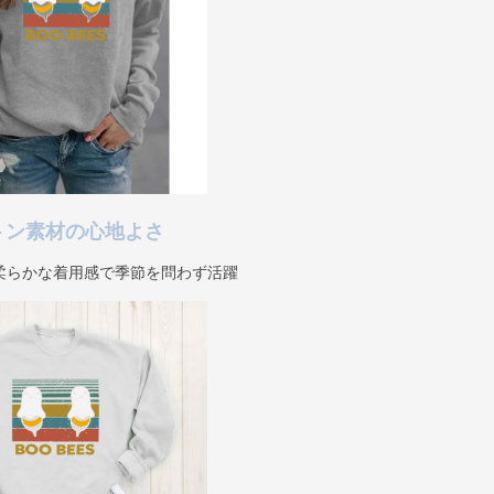
トン素材の心地よさ
柔らかな着用感で季節を問わず活躍