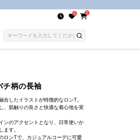
0
0
バチ柄の長袖
融合したイラストが特徴的なロンT。
し、肌触りの良さと快適な着心地を実
インのアクセントとなり、日常使いか
します。
のロンTで、カジュアルコーデに可愛