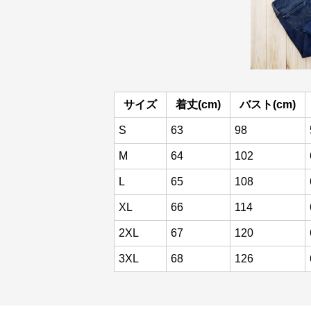
サイズ
着丈(cm)
バスト(cm)
S
63
98
M
64
102
L
65
108
XL
66
114
2XL
67
120
3XL
68
126