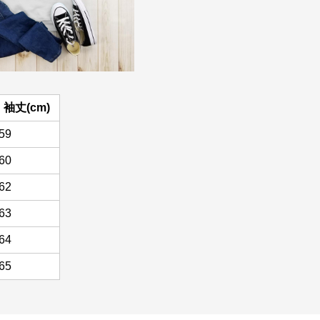
袖丈(cm)
59
60
62
63
64
65