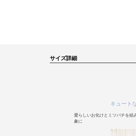
サイズ詳細
キュート
愛らしいお化けとミツバチを組
象に