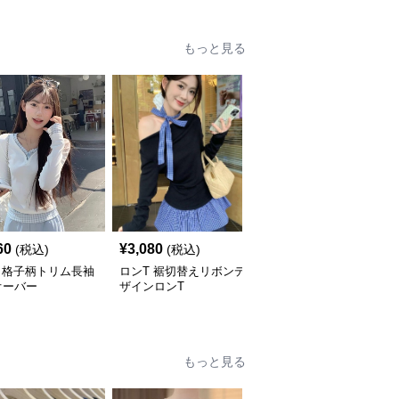
もっと見る
60
¥
3,080
¥
4,000
(税込)
(税込)
(税込)
 格子柄トリム長袖
ロンT 裾切替えリボンデ
ロンT くまさん抱きしめ
オーバー
ザインロンT
てロングスリーブ
もっと見る