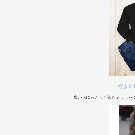
程よい
肩からゆったりと落ちるリラッ