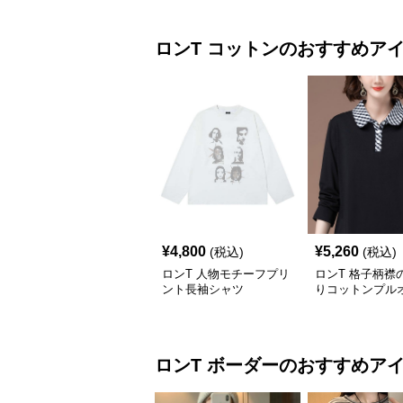
ロンT
コットン
のおすすめア
¥
4,800
¥
5,260
(税込)
(税込)
ロンT 人物モチーフプリ
ロンT 格子柄襟
ント長袖シャツ
りコットンプル
ロンT
ボーダー
のおすすめア