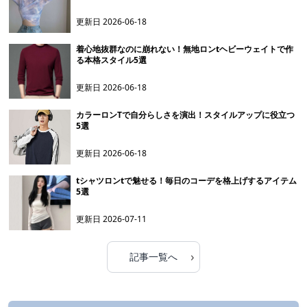
更新日
2026-06-18
着心地抜群なのに崩れない！無地ロンtヘビーウェイトで作
る本格スタイル5選
更新日
2026-06-18
カラーロンTで自分らしさを演出！スタイルアップに役立つ
5選
更新日
2026-06-18
tシャツロンtで魅せる！毎日のコーデを格上げするアイテム
5選
更新日
2026-07-11
›
記事一覧へ