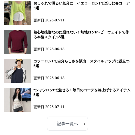
おしゃれで明るい気分に！イエローロンTで楽しむ春コーデ
5選
更新日
2026-07-11
着心地抜群なのに崩れない！無地ロンtヘビーウェイトで作
る本格スタイル5選
更新日
2026-06-18
カラーロンTで自分らしさを演出！スタイルアップに役立つ
5選
更新日
2026-06-18
tシャツロンtで魅せる！毎日のコーデを格上げするアイテム
5選
更新日
2026-07-11
›
記事一覧へ