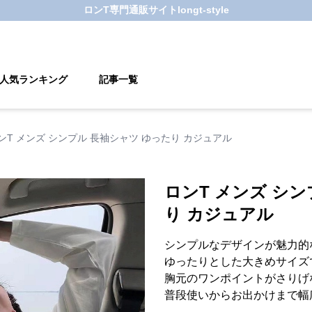
ロンT
専門通販サイト
longt-style
人気ランキング
記事一覧
ンT メンズ シンプル 長袖シャツ ゆったり カジュアル
ロンT メンズ シン
り カジュアル
シンプルなデザインが魅力的
ゆったりとした大きめサイズ
胸元のワンポイントがさりげ
普段使いからお出かけまで幅