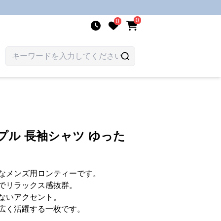
0
0
プル 長袖シャツ ゆった
なメンズ用ロンティーです。
でリラックス感抜群。
ないアクセント。
広く活躍する一枚です。