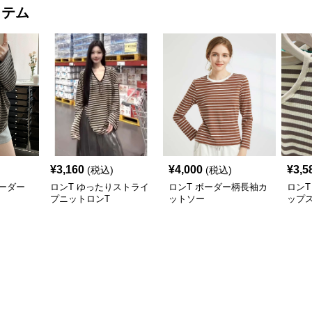
イテム
¥
3,160
¥
4,000
¥
3,5
(税込)
(税込)
ーダー
ロンT ゆったりストライ
ロンT ボーダー柄長袖カ
ロンT
プニットロンT
ットソー
ップ