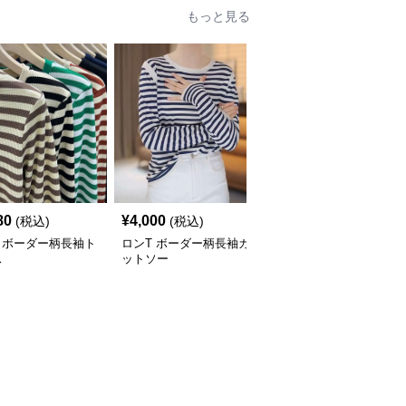
もっと見る
80
¥
4,000
¥
3,580
(税込)
(税込)
(税込)
 ボーダー柄長袖ト
ロンT ボーダー柄長袖カ
ロンT ストライプ柄ハイ
ス
ットソー
ネック長袖カットソー