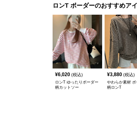
ロンT
ボーダー
のおすすめア
¥
6,020
¥
3,880
(税込)
(税込)
ロンT ゆったりボーダー
やわらか素材 ボ
柄カットソー
柄ロンT