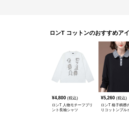
ロンT
コットン
のおすすめア
¥
4,800
¥
5,260
(税込)
(税込)
ロンT 人物モチーフプリ
ロンT 格子柄襟
ント長袖シャツ
りコットンプル