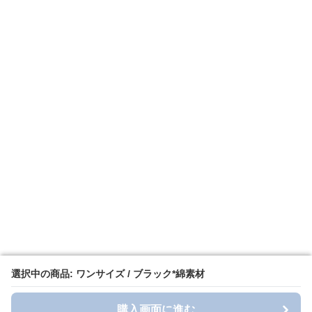
選択中の商品: ワンサイズ / ブラック*綿素材
選択中の商品: ワンサイズ / ブラック*綿素材
購入画面に進む
購入画面に進む