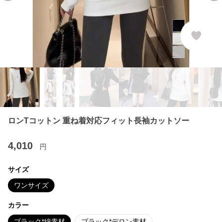
ロンTコットン 重ね着対応フィット長袖カットソー
4,010
円
サイズ
ワンサイズ
カラー
ブラック*綿素材
ブラック*デロン素材