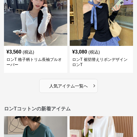
¥
3,560
¥
3,080
(税込)
(税込)
ロンT 格子柄トリム長袖プルオ
ロンT 裾切替えリボンデザイン
ーバー
ロンT
›
人気アイテム一覧へ
ロンTコットンの新着アイテム