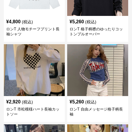
¥
4,800
¥
5,260
(税込)
(税込)
ロンT 人物モチーフプリント長
ロンT 格子柄襟のゆったりコッ
袖シャツ
トンプルオーバー
¥
2,920
¥
5,260
(税込)
(税込)
ロンT 市松模様ハート長袖カッ
ロンT 自由メッセージ格子柄長
トソー
袖