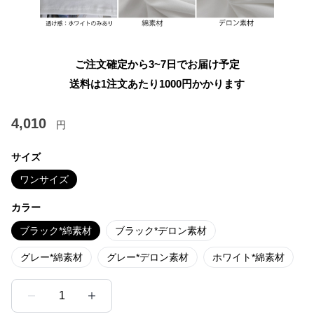
ご注文確定から3~7日でお届け予定
送料は1注文あたり
1000
円かかります
4,010
円
サイズ
ワンサイズ
カラー
ブラック*綿素材
ブラック*デロン素材
グレー*綿素材
グレー*デロン素材
ホワイト*綿素材
1