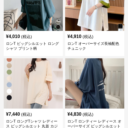
¥
4,010
¥
4,910
(税込)
(税込)
ロンT ビッグシルエット ロング
ロンT オーバーサイズ長袖配色
シャツ プリント柄
チュニック
¥
7,440
¥
4,830
(税込)
(税込)
ロンT ロングTシャツ レディー
ロンT ロンティー レディース オ
ス ビッグシルエット 丸首 カジ
ーバーサイズ ビッグシルエット