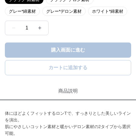
グレー*綿素材
グレー*デロン素材
ホワイト*綿素材
1
購入画面に進む
カートに追加する
商品説明
体にほどよくフィットするロンTで、すっきりとした美しいライン
を演出。
肌にやさしいコットン素材と暖かいデロン素材の2タイプから選択
可能。