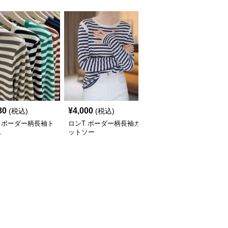
80
¥
4,000
¥
3,580
(税込)
(税込)
(税込)
 ボーダー柄長袖ト
ロンT ボーダー柄長袖カ
ロンT ストライプ柄ハイ
ス
ットソー
ネック長袖カットソー