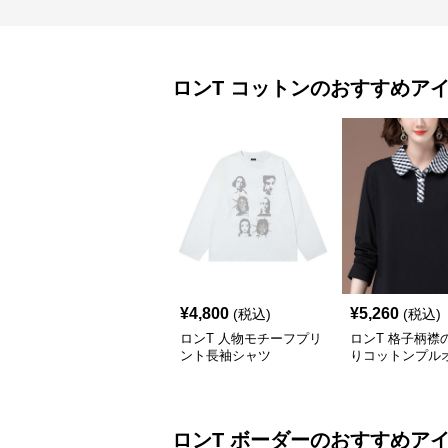
ロンT
コットン
のおすすめア
¥
4,800
¥
5,260
(税込)
(税込)
ロンT 人物モチーフプリ
ロンT 格子柄襟
ント長袖シャツ
りコットンプル
ロンT
ボーダー
のおすすめア