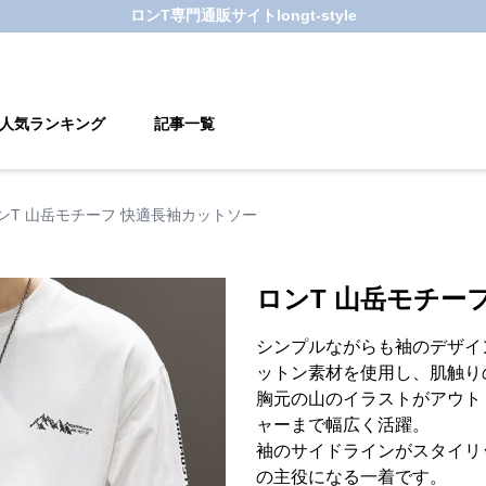
ロンT
専門通販サイト
longt-style
人気ランキング
記事一覧
ンT 山岳モチーフ 快適長袖カットソー
ロンT 山岳モチー
シンプルながらも袖のデザイ
ットン素材を使用し、肌触り
胸元の山のイラストがアウト
ャーまで幅広く活躍。
袖のサイドラインがスタイリ
の主役になる一着です。