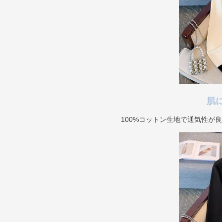
肌
100%コットン生地で通気性が