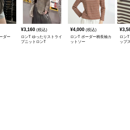
¥
3,160
¥
4,000
¥
3,5
(税込)
(税込)
ーダー
ロンT ゆったりストライ
ロンT ボーダー柄長袖カ
ロンT
プニットロンT
ットソー
ップ