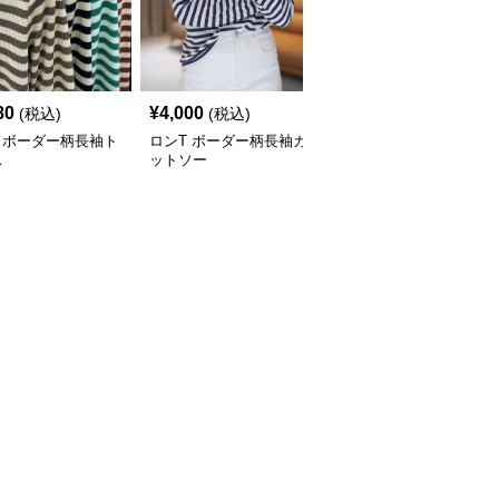
80
¥
4,000
¥
3,580
(税込)
(税込)
(税込)
 ボーダー柄長袖ト
ロンT ボーダー柄長袖カ
ロンT ストライプ柄ハイ
ス
ットソー
ネック長袖カットソー