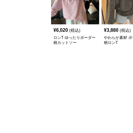
¥
6,020
¥
3,880
(税込)
(税込)
ロンT ゆったりボーダー
やわらか素材 ボ
柄カットソー
柄ロンT