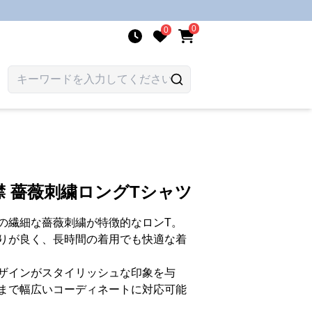
0
0
襟 薔薇刺繍ロングTシャツ
の繊細な薔薇刺繍が特徴的なロンT。
りが良く、長時間の着用でも快適な着
ザインがスタイリッシュな印象を与
まで幅広いコーディネートに対応可能