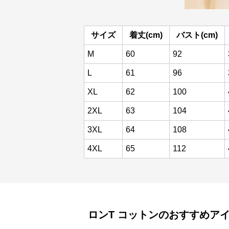
サイズ
着丈(cm)
バスト(cm)
M
60
92
L
61
96
XL
62
100
2XL
63
104
3XL
64
108
4XL
65
112
ロンT
コットン
のおすすめア