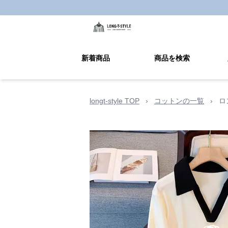
新着商品
商品を検索
longt-style TOP
›
コットンの一覧
›
ロ