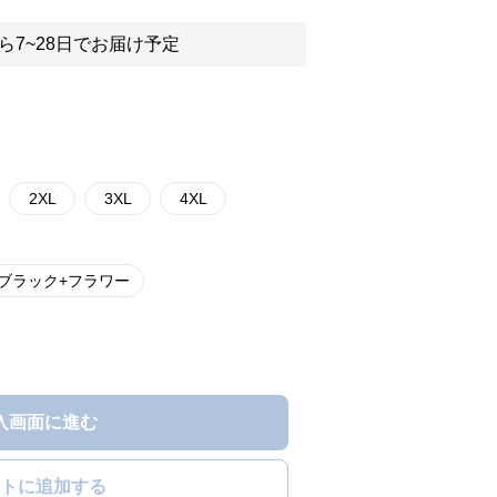
ら7~28日でお届け予定
2XL
3XL
4XL
ブラック+フラワー
入画面に進む
トに追加する