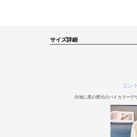
サイズ詳細
コン
白地に黒の襟元のバイカラーデ