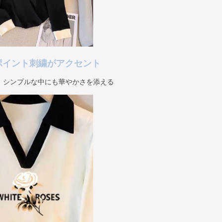
ポイント刺繍がアクセント
、シンプルな中にも華やかさを添える