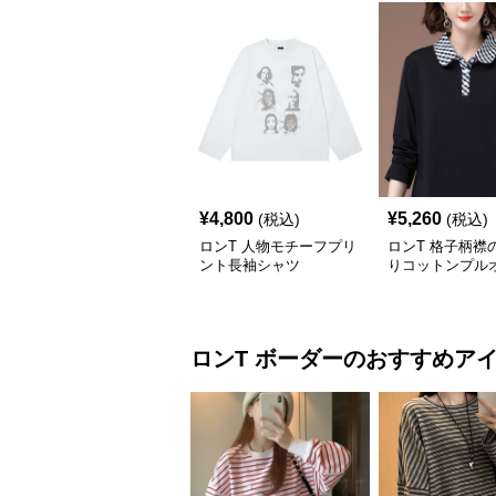
¥
4,800
¥
5,260
(税込)
(税込)
ロンT 人物モチーフプリ
ロンT 格子柄襟
ント長袖シャツ
りコットンプル
ロンT
ボーダー
のおすすめア