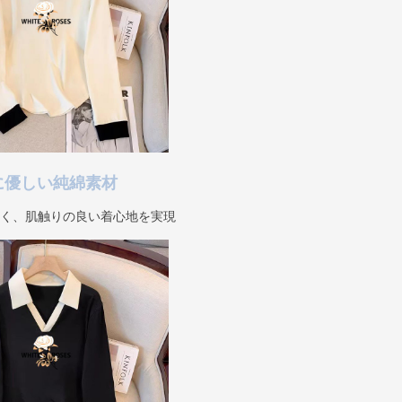
に優しい純綿素材
良く、肌触りの良い着心地を実現