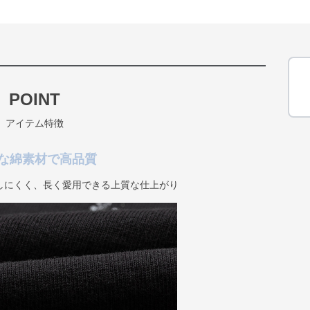
POINT
アイテム特徴
な綿素材で高品質
しにくく、長く愛用できる上質な仕上がり