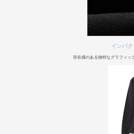
インパク
存在感のある独特なグラフィッ