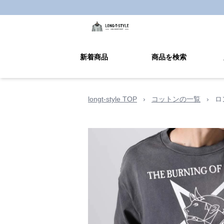
新着商品
商品を検索
longt-style TOP
›
コットンの一覧
›
ロ