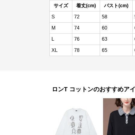
サイズ
着丈(cm)
バスト(cm)
S
72
58
M
74
60
L
76
63
XL
78
65
ロンT
コットン
のおすすめア