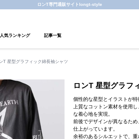
ロンT
専門通販サイト
longt-style
人気ランキング
記事一覧
ンT 星型グラフィック綿長袖シャツ
ロンT 星型グラフ
個性的な星型とイラストが特
上質なコットン素材を使用し
な着心地を実現。
前後でデザインが異なるため
仕上がっています。
余裕のあるシルエットで、重