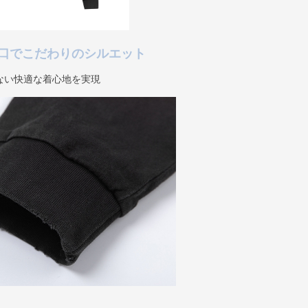
口でこだわりのシルエット
ない快適な着心地を実現