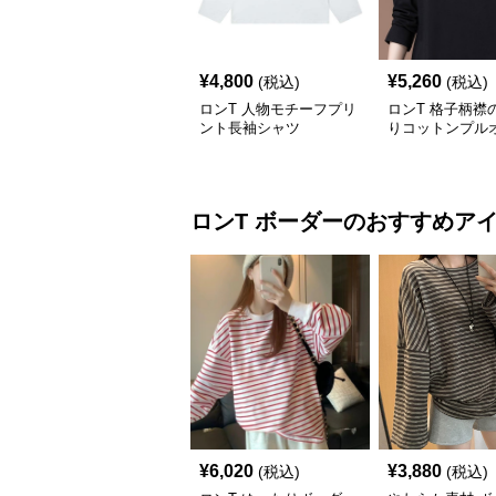
¥
4,800
¥
5,260
(税込)
(税込)
ロンT 人物モチーフプリ
ロンT 格子柄襟
ント長袖シャツ
りコットンプル
ロンT
ボーダー
のおすすめア
¥
6,020
¥
3,880
(税込)
(税込)