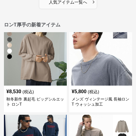
›
人気アイテム一覧へ
ロンT厚手の新着アイテム
¥
8,530
¥
5,800
(税込)
(税込)
秋冬新作 裏起毛 ビッグシルエッ
メンズ ヴィンテージ風 長袖ロン
ト ロンT
T ウォッシュ加工