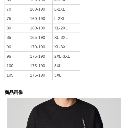
70
160-190
L-2XL
75
160-190
L-2XL
80
160-190
XL-2XL
85
165-190
XL-3XL
90
170-190
XL-3XL
95
175-190
2XL-3XL
100
175-190
3XL
105
175-190
3XL
商品画像