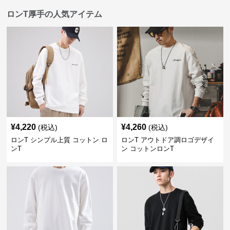
ロンT厚手の人気アイテム
¥
4,220
¥
4,260
(税込)
(税込)
ロンT シンプル上質 コットン ロ
ロンT アウトドア調ロゴデザイ
ンT
ン コットンロンT