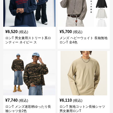
¥
6,520
¥
5,700
(税込)
(税込)
ロンT 男女兼用ストリート系ロ
メンズ ヘビーウェイト 長袖無地
ンティー ネイビー ス
ロンT 全4色
¥
7,740
¥
6,110
(税込)
(税込)
ロンT メンズ迷彩柄ゆったり長
ロンT 無地コットン長袖シャツ
袖シャツ全2色
男女兼用ロンT