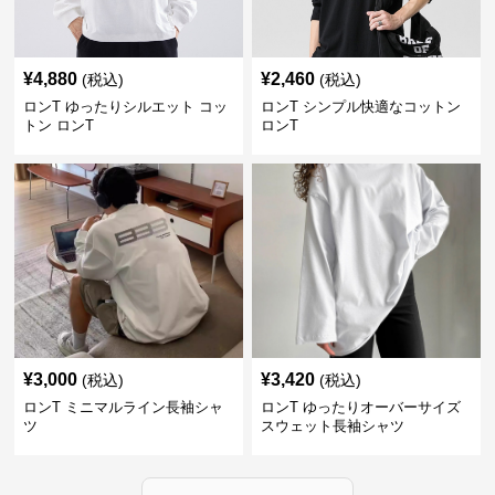
¥
4,880
¥
2,460
(税込)
(税込)
ロンT ゆったりシルエット コッ
ロンT シンプル快適なコットン
トン ロンT
ロンT
¥
3,000
¥
3,420
(税込)
(税込)
ロンT ミニマルライン長袖シャ
ロンT ゆったりオーバーサイズ
ツ
スウェット長袖シャツ