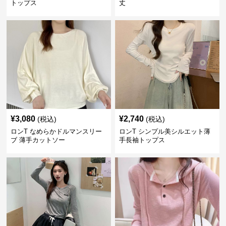
トップス
丈
¥
3,080
¥
2,740
(税込)
(税込)
ロンT なめらかドルマンスリー
ロンT シンプル美シルエット薄
ブ 薄手カットソー
手長袖トップス