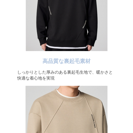
高品質な裏起毛素材
しっかりとした厚みのある裏起毛生地で、暖かさと
快適な着心地を実現