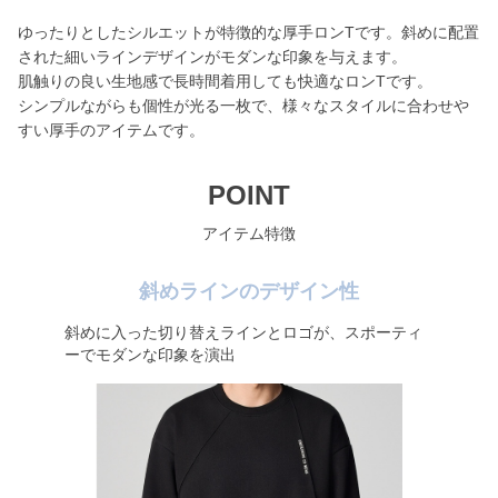
ゆったりとしたシルエットが特徴的な厚手ロンTです。斜めに配置
された細いラインデザインがモダンな印象を与えます。
肌触りの良い生地感で長時間着用しても快適なロンTです。
シンプルながらも個性が光る一枚で、様々なスタイルに合わせや
すい厚手のアイテムです。
POINT
アイテム特徴
斜めラインのデザイン性
斜めに入った切り替えラインとロゴが、スポーティ
ーでモダンな印象を演出