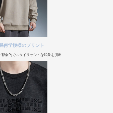
幾何学模様のプリント
が都会的でスタイリッシュな印象を演出