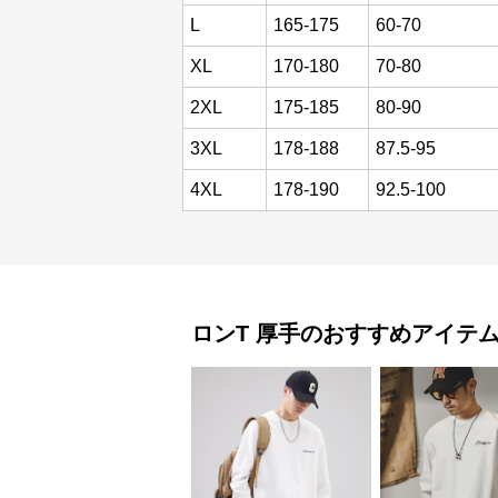
L
165-175
60-70
XL
170-180
70-80
2XL
175-185
80-90
3XL
178-188
87.5-95
4XL
178-190
92.5-100
ロンT
厚手
のおすすめアイテ