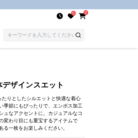
0
0
体デザインスエット
ったりとしたシルエットと快適な着心
い季節にもぴったりで、エンボス加工
シュなアクセントに。カジュアルなコ
の変わり目にも重宝するアイテムで
ある一枚をお楽しみください。