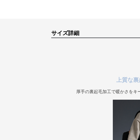
サイズ詳細
上質な裏
厚手の裏起毛加工で暖かさをキ