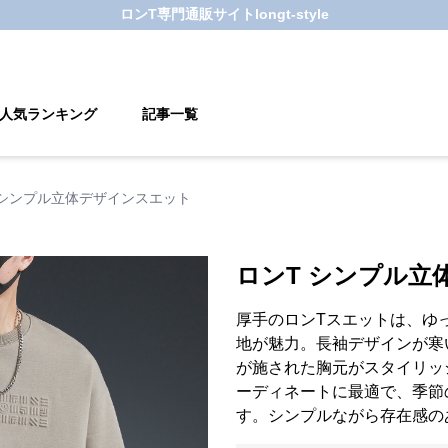
ロンT
専門通販サイト
longt-style
人気ランキング
記事一覧
 シンプル立体デザインスエット
ロンT シンプル立
厚手のロンTスエットは、ゆ
地が魅力。長袖デザインが寒
が施された胸元がスタイリッ
ーディネートに最適で、季節
す。シンプルながら存在感の