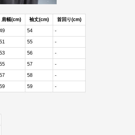
肩幅(cm)
袖丈(cm)
首回り(cm)
49
54
-
51
55
-
53
56
-
55
57
-
57
58
-
59
59
-