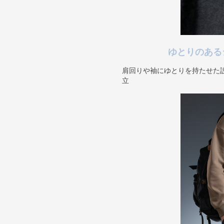
ゆとりのある
肩回りや袖にゆとりを持たせた
立