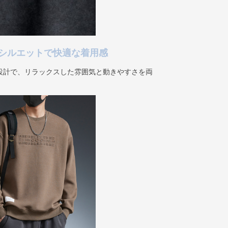
シルエットで快適な着用感
設計で、リラックスした雰囲気と動きやすさを両