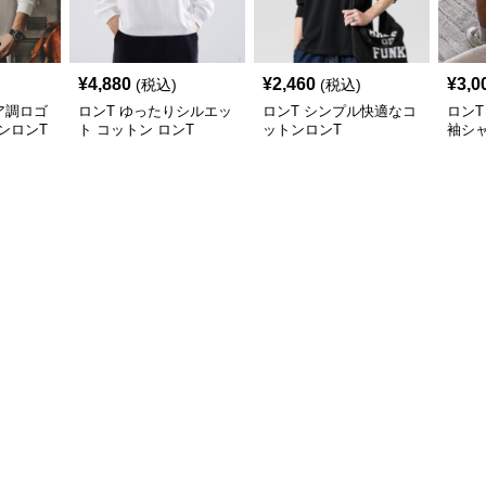
¥
4,880
¥
2,460
¥
3,0
(税込)
(税込)
ア調ロゴ
ロンT ゆったりシルエッ
ロンT シンプル快適なコ
ロンT
ンロンT
ト コットン ロンT
ットンロンT
袖シ