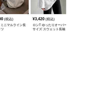
00
¥
3,420
¥
2,320
(税込)
(税込)
(税込)
 ミニマルライン長
ロンT ゆったりオーバー
ゆったりシルエット オ
ャツ
サイズ スウェット長袖
ーバーサイズ ロンT
シャツ