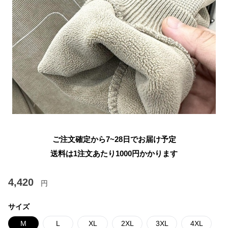
ご注文確定から7~28日でお届け予定
送料は1注文あたり
1000
円かかります
4,420
円
サイズ
M
L
XL
2XL
3XL
4XL