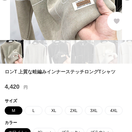
ロンT 上質な畦編みインナーステッチロングTシャツ
4,420
円
サイズ
M
L
XL
2XL
3XL
4XL
カラー