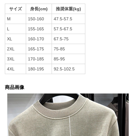
サイズ
身長(cm)
推奨体重(kg)
M
150-160
47.5-57.5
L
155-165
57.5-67.5
XL
160-170
67.5-75
2XL
165-175
75-85
3XL
170-185
85-95
4XL
180-195
92.5-102.5
商品画像