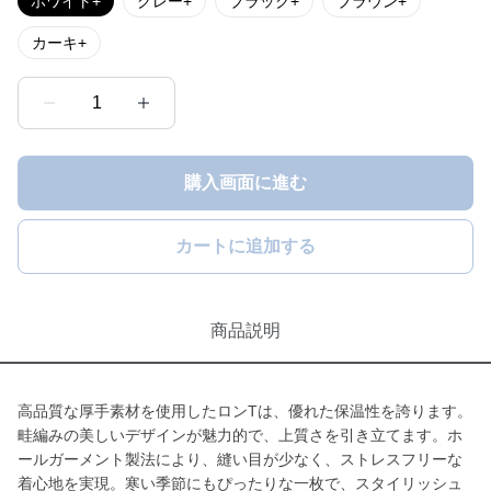
ホワイト+
グレー+
ブラック+
ブラウン+
カーキ+
1
購入画面に進む
カートに追加する
商品説明
高品質な厚手素材を使用したロンTは、優れた保温性を誇ります。
畦編みの美しいデザインが魅力的で、上質さを引き立てます。ホ
ールガーメント製法により、縫い目が少なく、ストレスフリーな
着心地を実現。寒い季節にもぴったりな一枚で、スタイリッシュ