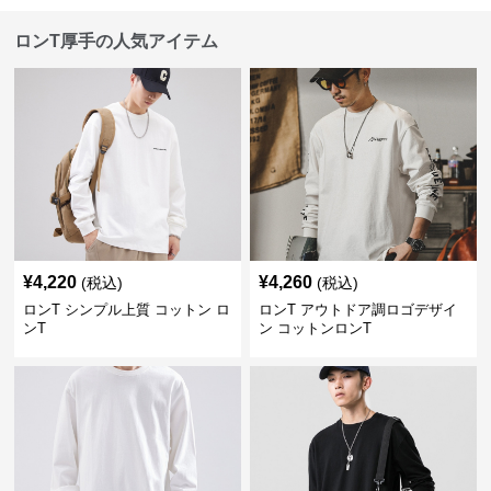
ロンT厚手の人気アイテム
¥
4,220
¥
4,260
(税込)
(税込)
ロンT シンプル上質 コットン ロ
ロンT アウトドア調ロゴデザイ
ンT
ン コットンロンT