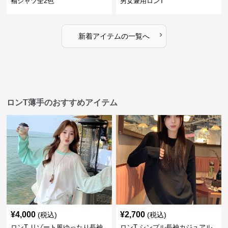
袖シャツ全2色
男女兼用ロンT
›
新着アイテムの一覧へ
ロンT薄手のおすすめアイテム
¥
4,000
¥
2,700
(税込)
(税込)
ロンT リゾート風ゆったり長袖
ロンT シンプル長袖カジュアル