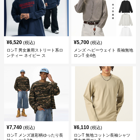
¥
6,520
¥
5,700
(税込)
(税込)
ロンT 男女兼用ストリート系ロ
メンズ ヘビーウェイト 長袖無地
ンティー ネイビー ス
ロンT 全4色
¥
7,740
¥
6,110
(税込)
(税込)
ロンT メンズ迷彩柄ゆったり長
ロンT 無地コットン長袖シャツ