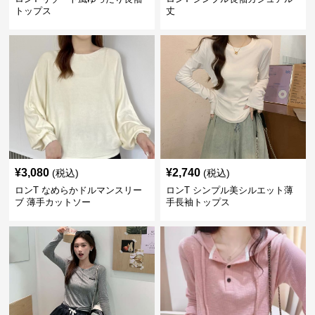
トップス
丈
¥
3,080
¥
2,740
(税込)
(税込)
ロンT なめらかドルマンスリー
ロンT シンプル美シルエット薄
ブ 薄手カットソー
手長袖トップス