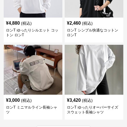
¥
4,880
¥
2,460
(税込)
(税込)
ロンT ゆったりシルエット コッ
ロンT シンプル快適なコットン
トン ロンT
ロンT
¥
3,000
¥
3,420
(税込)
(税込)
ロンT ミニマルライン長袖シャ
ロンT ゆったりオーバーサイズ
ツ
スウェット長袖シャツ