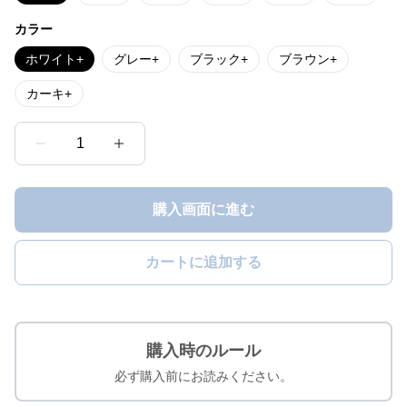
カラー
ホワイト+
グレー+
ブラック+
ブラウン+
カーキ+
1
購入画面に進む
カートに追加する
購入時のルール
必ず購入前にお読みください。