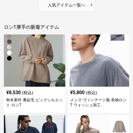
›
人気アイテム一覧へ
ロンT厚手の新着アイテム
¥
8,530
¥
5,800
(税込)
(税込)
秋冬新作 裏起毛 ビッグシルエッ
メンズ ヴィンテージ風 長袖ロン
ト ロンT
T ウォッシュ加工