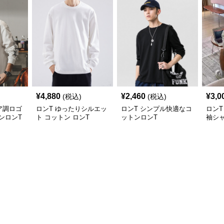
¥
4,880
¥
2,460
¥
3,0
(税込)
(税込)
ア調ロゴ
ロンT ゆったりシルエッ
ロンT シンプル快適なコ
ロンT
ンロンT
ト コットン ロンT
ットンロンT
袖シ