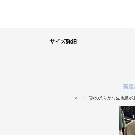
サイズ詳細
高級
スエード調の柔らかな生地感が