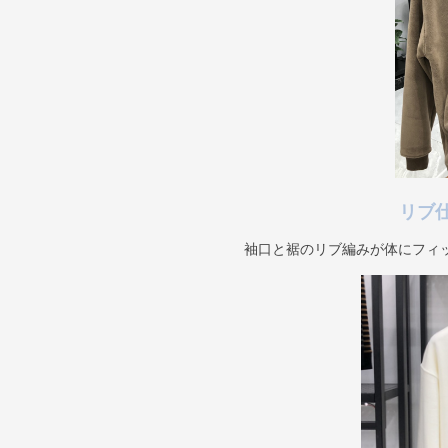
リブ
袖口と裾のリブ編みが体にフィ