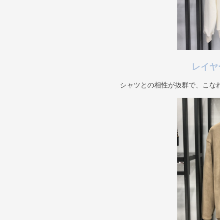
レイヤ
シャツとの相性が抜群で、こな