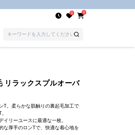
0
0
毛 リラックスプルオーバ
ンT。柔らかな肌触りの裏起毛加工で
T。
デイリーユースに最適な一枚。
的な厚手のロンTで、快適な着心地を