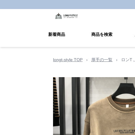
新着商品
商品を検索
longt-style TOP
›
厚手の一覧
›
ロンT