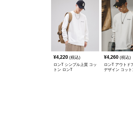
¥
4,220
¥
4,260
(税込)
(税込)
ロンT シンプル上質 コッ
ロンT アウトド
トン ロンT
デザイン コット