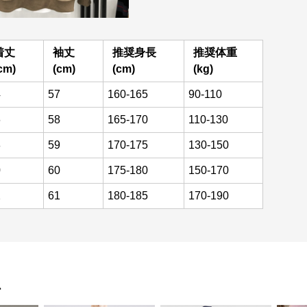
着丈
袖丈
推奨身長
推奨体重
cm)
(cm)
(cm)
(kg)
4
57
160-165
90-110
6
58
165-170
110-130
8
59
170-175
130-150
0
60
175-180
150-170
2
61
180-185
170-190
ム