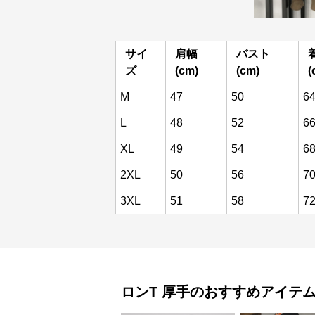
サイ
肩幅
バスト
ズ
(cm)
(cm)
(
M
47
50
6
L
48
52
6
XL
49
54
6
2XL
50
56
7
3XL
51
58
7
ロンT
厚手
のおすすめアイテ