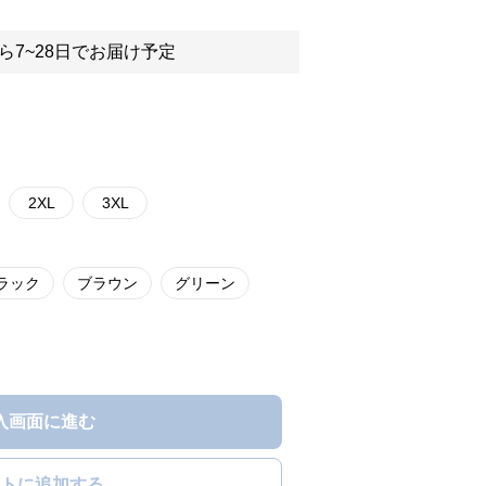
ら7~28日でお届け予定
2XL
3XL
ラック
ブラウン
グリーン
入画面に進む
トに追加する