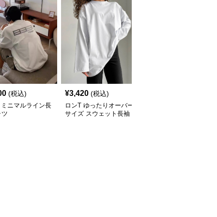
00
¥
3,420
¥
2,320
(税込)
(税込)
(税込)
 ミニマルライン長
ロンT ゆったりオーバー
ゆったりシルエット オ
ャツ
サイズ スウェット長袖
ーバーサイズ ロンT
シャツ