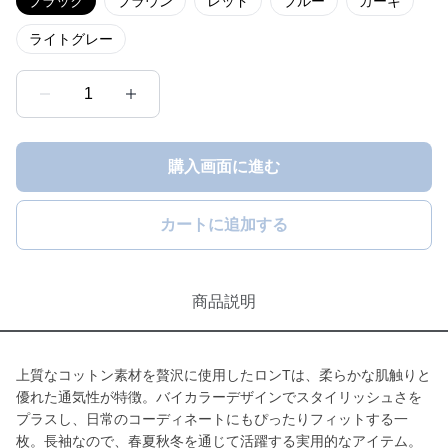
ブラック
ブラウン
レッド
ブルー
カーキ
ライトグレー
1
購入画面に進む
カートに追加する
商品説明
上質なコットン素材を贅沢に使用したロンTは、柔らかな肌触りと
優れた通気性が特徴。バイカラーデザインでスタイリッシュさを
プラスし、日常のコーディネートにもぴったりフィットする一
枚。長袖なので、春夏秋冬を通じて活躍する実用的なアイテム。