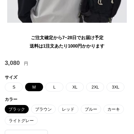
ご注文確定から7~28日でお届け予定
送料は1注文あたり
1000
円かかります
3,080
円
サイズ
S
M
L
XL
2XL
3XL
カラー
ブラック
ブラウン
レッド
ブルー
カーキ
ライトグレー