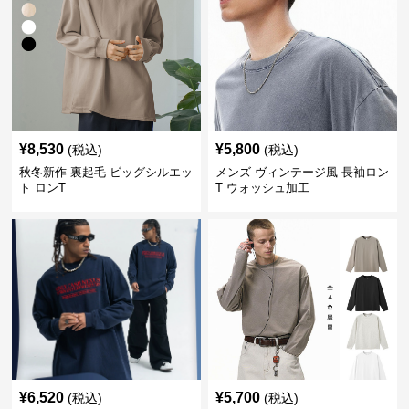
¥
8,530
¥
5,800
(税込)
(税込)
秋冬新作 裏起毛 ビッグシルエッ
メンズ ヴィンテージ風 長袖ロン
ト ロンT
T ウォッシュ加工
¥
6,520
¥
5,700
(税込)
(税込)