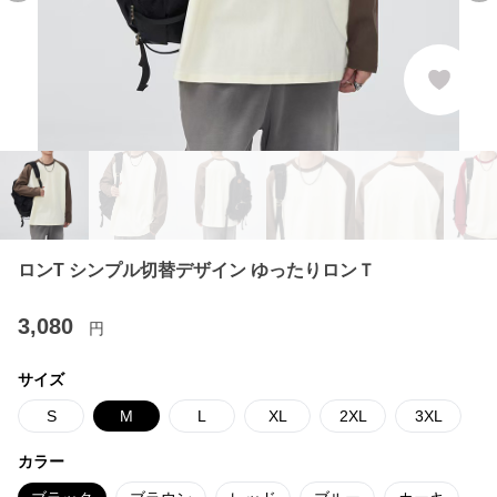
ロンT シンプル切替デザイン ゆったりロンＴ
3,080
円
サイズ
S
M
L
XL
2XL
3XL
カラー