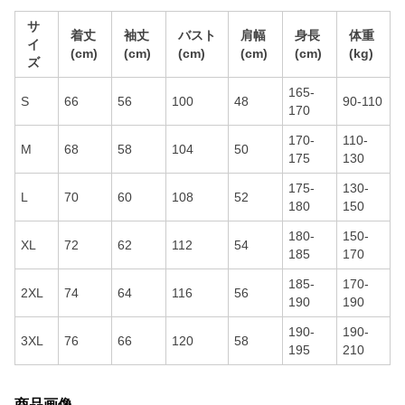
サ
着丈
袖丈
バスト
肩幅
身長
体重
イ
(cm)
(cm)
(cm)
(cm)
(cm)
(kg)
ズ
165-
S
66
56
100
48
90-110
170
170-
110-
M
68
58
104
50
175
130
175-
130-
L
70
60
108
52
180
150
180-
150-
XL
72
62
112
54
185
170
185-
170-
2XL
74
64
116
56
190
190
190-
190-
3XL
76
66
120
58
195
210
商品画像