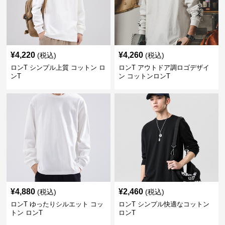
¥
4,220
¥
4,260
(税込)
(税込)
ロンT シンプル上質 コットン ロ
ロンT アウトドア調ロゴデザイ
ンT
ン コットンロンT
¥
4,880
¥
2,460
(税込)
(税込)
ロンT ゆったりシルエット コッ
ロンT シンプル快適なコットン
トン ロンT
ロンT