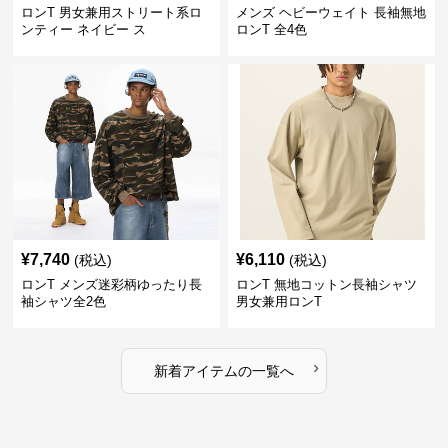
ロンT 男女兼用ストリート系ロ
メンズ ヘビーウェイト 長袖無地
ンティー ネイビー ス
ロンT 全4色
¥
7,740
¥
6,110
(税込)
(税込)
ロンT メンズ迷彩柄ゆったり長
ロンT 無地コットン長袖シャツ
袖シャツ全2色
男女兼用ロンT
›
新着アイテムの一覧へ