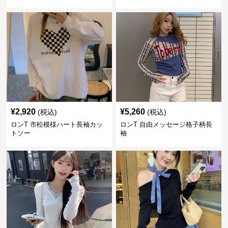
¥
2,920
¥
5,260
(税込)
(税込)
ロンT 市松模様ハート長袖カッ
ロンT 自由メッセージ格子柄長
トソー
袖