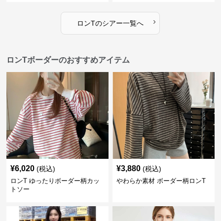
›
ロンT
の
シアー
一覧へ
ロンTボーダーのおすすめアイテム
¥
6,020
¥
3,880
(税込)
(税込)
ロンT ゆったりボーダー柄カッ
やわらか素材 ボーダー柄ロンT
トソー