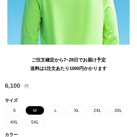
ご注文確定から7~28日でお届け予定
送料は1注文あたり
1000
円かかります
6,100
円
サイズ
S
M
L
XL
2XL
3XL
4XL
5XL
カラー