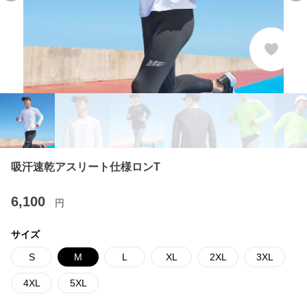
吸汗速乾アスリート仕様ロンT
6,100
円
サイズ
S
M
L
XL
2XL
3XL
4XL
5XL