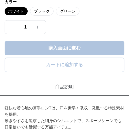
カラー
ホワイト
ブラック
グリーン
1
購入画面に進む
カートに追加する
商品説明
軽快な着心地の薄手ロンTは、汗を素早く吸収・発散する特殊素材
を採用。
動きやすさを追求した細身のシルエットで、スポーツシーンでも
日常使いでも活躍する万能アイテム。