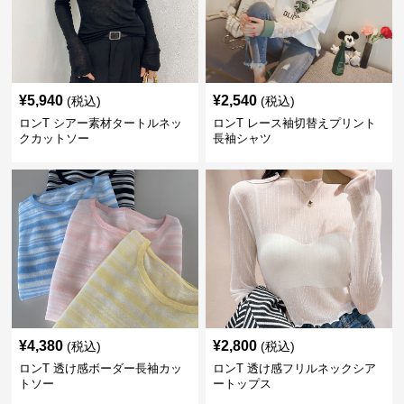
¥
5,940
¥
2,540
(税込)
(税込)
ロンT シアー素材タートルネッ
ロンT レース袖切替えプリント
クカットソー
長袖シャツ
¥
4,380
¥
2,800
(税込)
(税込)
ロンT 透け感ボーダー長袖カッ
ロンT 透け感フリルネックシア
トソー
ートップス