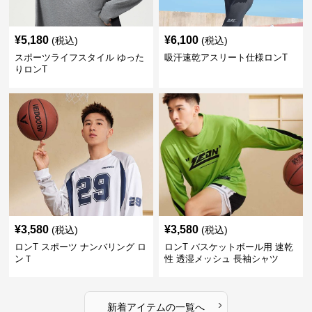
¥
5,180
¥
6,100
(税込)
(税込)
スポーツライフスタイル ゆった
吸汗速乾アスリート仕様ロンT
りロンT
¥
3,580
¥
3,580
(税込)
(税込)
ロンT スポーツ ナンバリング ロ
ロンT バスケットボール用 速乾
ンＴ
性 透湿メッシュ 長袖シャツ
›
新着アイテムの一覧へ