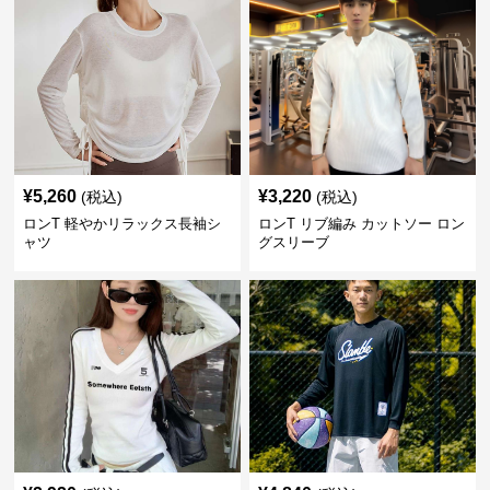
¥
5,260
¥
3,220
(税込)
(税込)
ロンT 軽やかリラックス長袖シ
ロンT リブ編み カットソー ロン
ャツ
グスリーブ