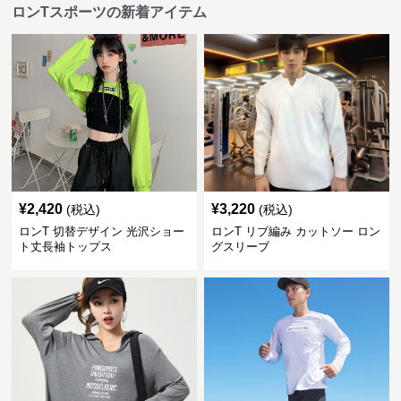
ロンTスポーツの新着アイテム
¥
2,420
¥
3,220
(税込)
(税込)
ロンT 切替デザイン 光沢ショー
ロンT リブ編み カットソー ロン
ト丈長袖トップス
グスリーブ