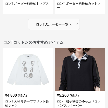
ロンT ボーダー柄長袖トップス
ロンT ボーダー柄長袖カットソ
ー
›
ロンT
の
ボーダー
一覧へ
ロンTコットンのおすすめアイテム
¥
4,800
¥
5,260
(税込)
(税込)
ロンT 人物モチーフプリント長
ロンT 格子柄襟のゆったりコッ
袖シャツ
トンプルオーバー