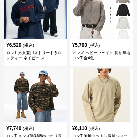
¥
6,520
¥
5,700
(税込)
(税込)
ロンT 男女兼用ストリート系ロ
メンズ ヘビーウェイト 長袖無地
ンティー ネイビー ス
ロンT 全4色
¥
7,740
¥
6,110
(税込)
(税込)
ロンT メンズ迷彩柄ゆったり長
ロンT 無地コットン長袖シャツ