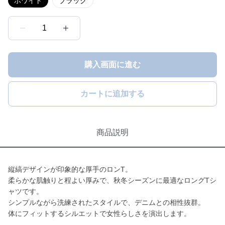
ホワイト
ブラック
1
購入画面に進む
カートに追加する
商品説明
縦縞デザインが印象的な厚手のロンT。
柔らかな肌触りと程よい厚みで、秋冬シーズンに最適なロングTシ
ャツです。
シンプルながら洗練されたスタイルで、デニムとの相性抜群。
体にフィットするシルエットで女性らしさを演出します。