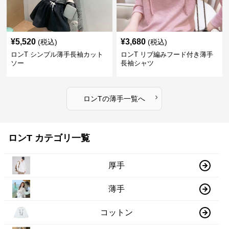
¥
5,520
¥
3,680
(税込)
(税込)
ロンT シンプル薄手長袖カット
ロンT リブ編みフード付き薄手
ソー
長袖シャツ
›
ロンT
の
薄手
一覧へ
ロンT カテゴリ一覧
厚手
薄手
コットン