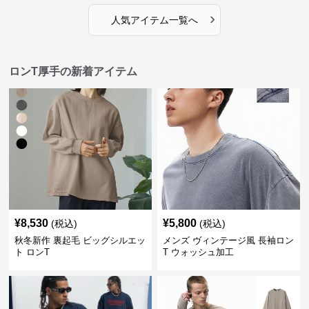
›
人気アイテム一覧へ
ロンT厚手の新着アイテム
¥
8,530
¥
5,800
(税込)
(税込)
秋冬新作 裏起毛 ビッグシルエッ
メンズ ヴィンテージ風 長袖ロン
ト ロンT
T ウォッシュ加工