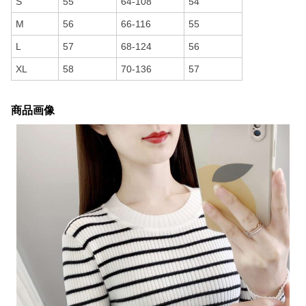
S
55
64-108
54
M
56
66-116
55
L
57
68-124
56
XL
58
70-136
57
商品画像