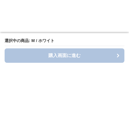
選択中の商品: M / ホワイト
選択中の商品: M / ホワイト
購入画面に進む
購入画面に進む