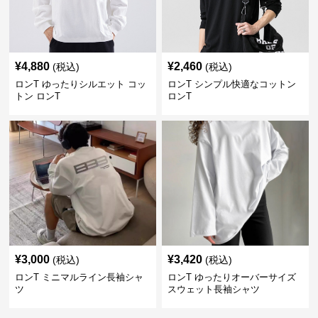
¥
4,880
¥
2,460
(税込)
(税込)
ロンT ゆったりシルエット コッ
ロンT シンプル快適なコットン
トン ロンT
ロンT
¥
3,000
¥
3,420
(税込)
(税込)
ロンT ミニマルライン長袖シャ
ロンT ゆったりオーバーサイズ
ツ
スウェット長袖シャツ