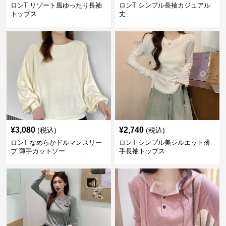
ロンT リゾート風ゆったり長袖
ロンT シンプル長袖カジュアル
トップス
丈
¥
3,080
¥
2,740
(税込)
(税込)
ロンT なめらかドルマンスリー
ロンT シンプル美シルエット薄
ブ 薄手カットソー
手長袖トップス