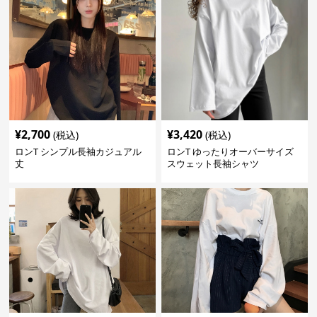
¥
2,700
¥
3,420
(税込)
(税込)
ロンT シンプル長袖カジュアル
ロンT ゆったりオーバーサイズ
丈
スウェット長袖シャツ