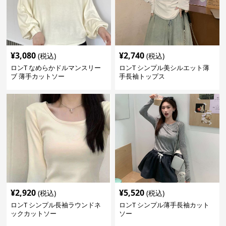
¥
3,080
¥
2,740
(税込)
(税込)
ロンT なめらかドルマンスリー
ロンT シンプル美シルエット薄
ブ 薄手カットソー
手長袖トップス
¥
2,920
¥
5,520
(税込)
(税込)
ロンT シンプル長袖ラウンドネ
ロンT シンプル薄手長袖カット
ックカットソー
ソー