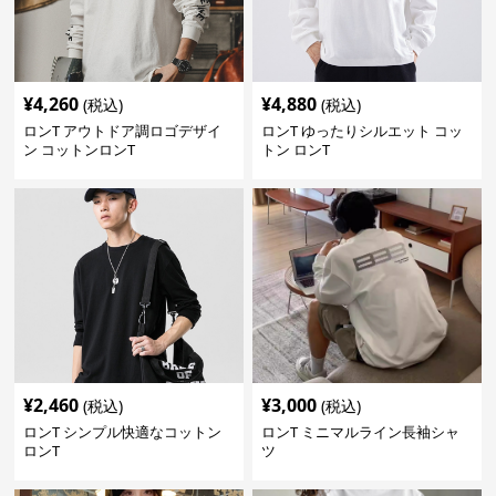
¥
4,260
¥
4,880
(税込)
(税込)
ロンT アウトドア調ロゴデザイ
ロンT ゆったりシルエット コッ
ン コットンロンT
トン ロンT
¥
2,460
¥
3,000
(税込)
(税込)
ロンT シンプル快適なコットン
ロンT ミニマルライン長袖シャ
ロンT
ツ