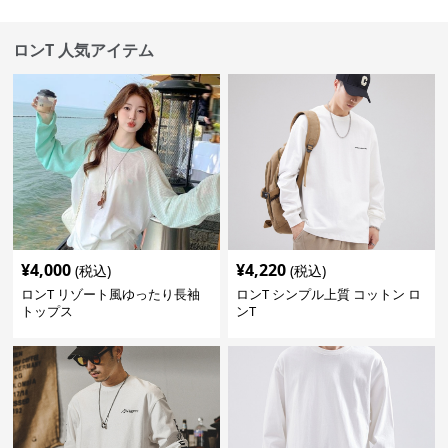
ロンT 人気アイテム
¥
4,000
¥
4,220
(税込)
(税込)
ロンT リゾート風ゆったり長袖
ロンT シンプル上質 コットン ロ
トップス
ンT